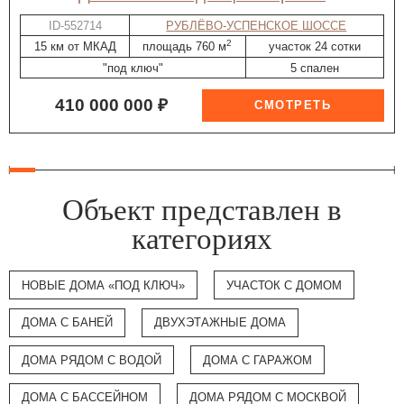
ID-552714
РУБЛЁВО-УСПЕНСКОЕ ШОССЕ
2
15 км от МКАД
площадь 760 м
участок 24 сотки
"под ключ"
5 спален
410 000 000 ₽
Объект представлен в
категориях
НОВЫЕ ДОМА «ПОД КЛЮЧ»
УЧАСТОК С ДОМОМ
ДОМА С БАНЕЙ
ДВУХЭТАЖНЫЕ ДОМА
ДОМА РЯДОМ С ВОДОЙ
ДОМА С ГАРАЖОМ
ДОМА С БАССЕЙНОМ
ДОМА РЯДОМ С МОСКВОЙ