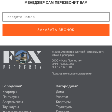
МЕНЕДЖЕР САМ ПЕРЕЗВОНИТ ВАМ
ЗАКАЗАТЬ ЗВОНОК
© 2026 Агентство элитной недвижимости
«Фокс Проперти»
ООО «Фокс Проперти»
ИНН: 7736321567
КПП: 773601001
Пользовательское соглашение
Городская:
Загородная:
Квартиры
Дома
Пентхаусы
Участки
Апартаменты
Квартиры
Таунхаусы
Таунхаусы
Жилые комплексы
Поселки