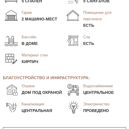
5 СПАЛЕН
5 САНУЗЛОВ
Гараж
Помещение для
2 МАШИНО-МЕСТ
персонала
ЕСТЬ
Бассейн
Спа
В ДОМЕ
ЕСТЬ
Материал стен
КИРПИЧ
БЛАГОУСТРОЙСТВО И ИНФРАСТРУКТУРА:
Охрана
Водоснабженеие
ДОМ ПОД ОХРАНОЙ
ЦЕНТРАЛЬНОЕ
Канализация
Электричество
ЦЕНТРАЛЬНАЯ
ПРОВЕДЕНО