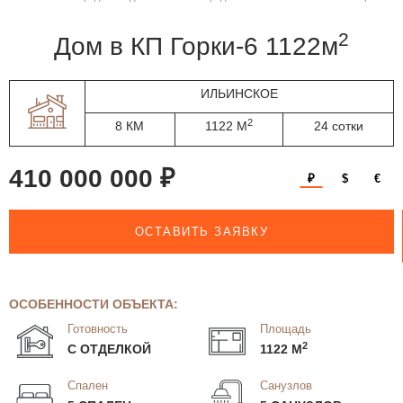
2
дом в КП Горки-6 1122м
ИЛЬИНСКОЕ
2
8 КМ
1122 М
24 сотки
410 000 000 ₽
₽
$
€
ОСТАВИТЬ ЗАЯВКУ
ОСОБЕННОСТИ ОБЪЕКТА:
Готовность
Площадь
2
С ОТДЕЛКОЙ
1122 М
Спален
Санузлов