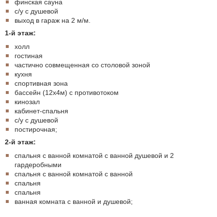
финская сауна
с/у с душевой
выход в гараж на 2 м/м.
1-й этаж:
холл
гостиная
частично совмещенная со столовой зоной
кухня
спортивная зона
бассейн (12х4м) с противотоком
кинозал
кабинет-спальня
с/у с душевой
постирочная;
2-й этаж:
спальня с ванной комнатой с ванной душевой и 2
гардеробными
спальня с ванной комнатой с ванной
спальня
спальня
ванная комната с ванной и душевой;