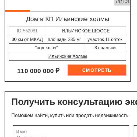
+32
дом в КП Ильинские холмы
ID-552081
ИЛЬИНСКОЕ ШОССЕ
2
30 км от МКАД
площадь 235 м
участок 11 соток
"под ключ"
3 спальни
Ильинские Холмы
110 000 000 ₽
Получить консультацию эк
Поможем найти, купить или продать недвижимость
Имя: