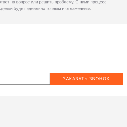
ответ на вопрос или решить проблему. С нами процесс
сделки будет идеально точным и отлаженным.
ЗАКАЗАТЬ ЗВОНОК