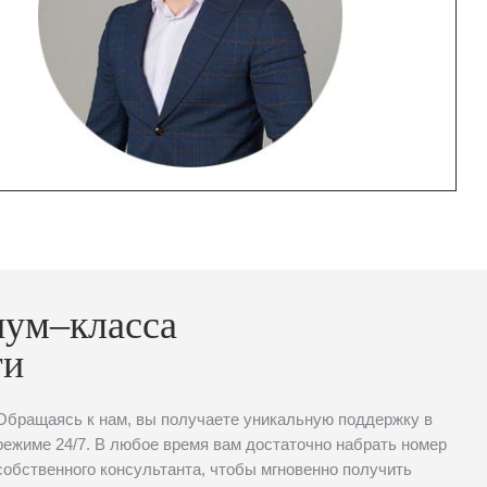
иум–класса
ти
Обращаясь к нам, вы получаете уникальную поддержку в
режиме 24/7. В любое время вам достаточно набрать номер
собственного консультанта, чтобы мгновенно получить