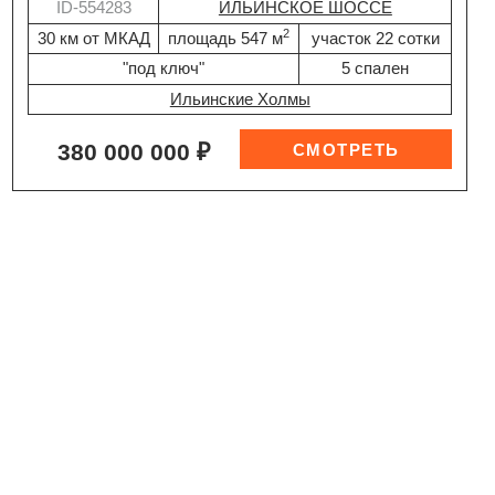
ID-554283
ИЛЬИНСКОЕ ШОССЕ
2
30 км от МКАД
площадь 547 м
участок 22 сотки
"под ключ"
5 спален
Ильинские Холмы
380 000 000 ₽