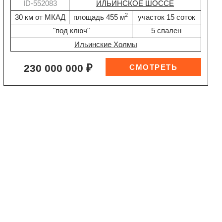
ID-552083
ИЛЬИНСКОЕ ШОССЕ
2
30 км от МКАД
площадь 455 м
участок 15 соток
"под ключ"
5 спален
Ильинские Холмы
230 000 000 ₽