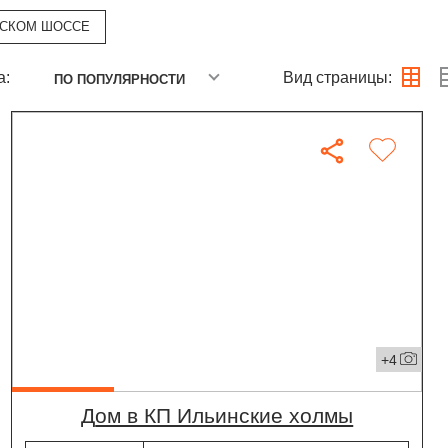
НСКОМ ШОССЕ
а:
Вид страницы:
ПО ПОПУЛЯРНОСТИ
+4
дом в КП Ильинские холмы