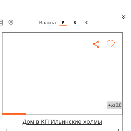
Валюта:
₽
$
€
+63
дом в КП Ильинские холмы