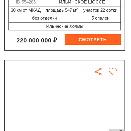
ID-554285
ИЛЬИНСКОЕ ШОССЕ
2
30 км от МКАД
площадь 547 м
участок 22 сотки
без отделки
5 спален
Ильинские Холмы
220 000 000 ₽