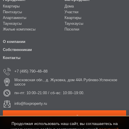
Квартиры
Дома
Пентхаусы
Участки
Апартаменты
Квартиры
Таунхаусы
Таунхаусы
Жилые комплексы
Поселки
О компании
Собственникам
Контакты
+7 (495) 790–48–88
Московская обл., д. Жуковка, дом 44А Рублево-Успенское
шоссе
пн–пт: 10:00–21:00 / сб–вс: 10:00–19:00.
info@foxproperty.ru
ЗАКАЗАТЬ ОБРАТНЫЙ ЗВОНОК
Продолжая использовать наш сайт, вы соглашаетесь на