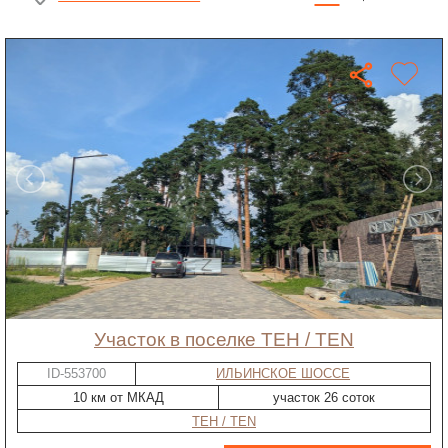
участок в поселке ТЕН / TEN
ID-553700
ИЛЬИНСКОЕ ШОССЕ
10 км от МКАД
участок 26 соток
ТЕН / TEN