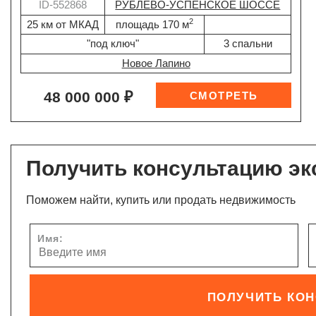
ID-552868
РУБЛЕВО-УСПЕНСКОЕ ШОССЕ
2
25 км от МКАД
площадь 170 м
"под ключ"
3 спальни
Новое Лапино
48 000 000 ₽
Получить консультацию эк
Поможем найти, купить или продать недвижимость
Имя:
ПОЛУЧИТЬ КО