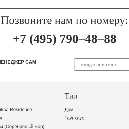
Позвоните нам по номеру:
+7 (495) 790–48–88
МЕНЕДЖЕР САМ
Тип
ikha Residence
Дом
я
Таунхаус
ы (Серебряный Бор)