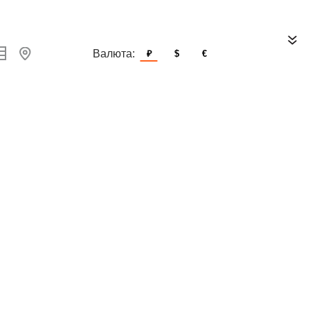
Валюта:
₽
$
€