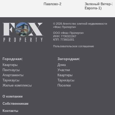
Павлово-2
Зеленый Ветер-2
Европа-1)
© 2026 Агентство элитной недвижимости
«Фокс Проперти»
ООО «Фокс Проперти»
ИНН: 7736321567
КПП: 773601001
Пользовательское соглашение
Городская:
Загородная:
Квартиры
Дома
Пентхаусы
Участки
Апартаменты
Квартиры
Таунхаусы
Таунхаусы
Жилые комплексы
Поселки
О компании
Собственникам
Контакты