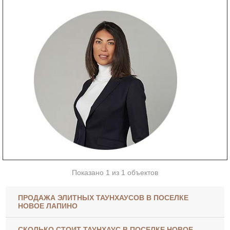
Показано 1 из 1 объектов
ПРОДАЖА ЭЛИТНЫХ ТАУНХАУСОВ В ПОСЕЛКЕ
НОВОЕ ЛАПИНО
СКОЛЬКО СТОИТ ТАУНХАУС В ПОСЕЛКЕ НОВОЕ