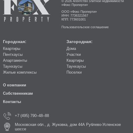
© 2026 Агентство элитной недвижимости
«Фокс Проперти»
ООО «Фокс Проперти»
ИНН: 7736321567
КПП: 773601001
Пользовательское соглашение
Городская:
Загородная:
Квартиры
Дома
Пентхаусы
Участки
Апартаменты
Квартиры
Таунхаусы
Таунхаусы
Жилые комплексы
Поселки
О компании
Собственникам
Контакты
+7 (495) 790–48–88
Московская обл., д. Жуковка, дом 44А Рублево-Успенское
шоссе