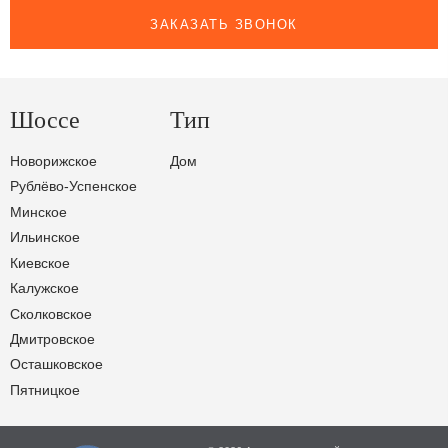
ЗАКАЗАТЬ ЗВОНОК
Шоссе
Тип
Новорижское
Дом
Рублёво-Успенское
Минское
Ильинское
Киевское
Калужское
Сколковское
Дмитровское
Осташковское
Пятницкое