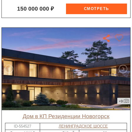
150 000 000 ₽
+9
дом в КП Резиденции Новогорск
ID-554527
ЛЕНИНГРАДСКОЕ ШОССЕ