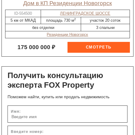
дом в КП Резиденции Новогорск
ID-554500
ЛЕНИНГРАДСКОЕ ШОССЕ
2
5 км от МКАД
площадь 730 м
участок 20 соток
без отделки
3 спальни
Резиденции Новогорск
175 000 000 ₽
Получить консультацию
эксперта FOX Property
Поможем найти, купить или продать недвижимость
Имя:
Введите номер: