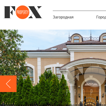
Загородная
Горо