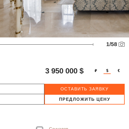
1
/
58
3 950 000 $
₽
$
€
ОСТАВИТЬ ЗАЯВКУ
ПРЕДЛОЖИТЬ ЦЕНУ
Санузлов