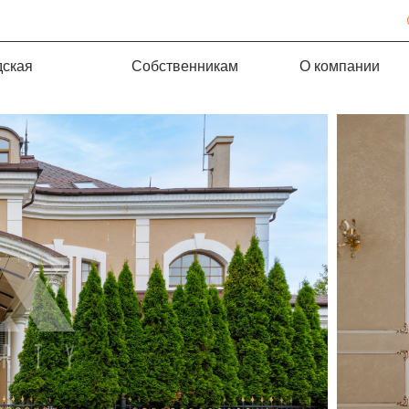
дская
Собственникам
О компании