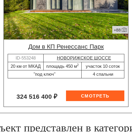
+88
дом в КП Ренессанс Парк
ID-553248
НОВОРИЖСКОЕ ШОССЕ
2
20 км от МКАД
площадь 450 м
участок 10 соток
"под ключ"
4 спальни
324 516 400 ₽
ъект представлен в категор