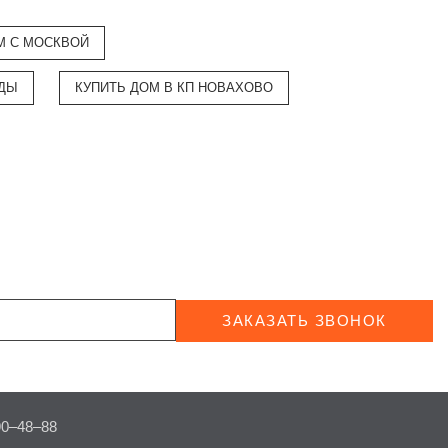
М С МОСКВОЙ
ОДЫ
КУПИТЬ ДОМ В КП НОВАХОВО
ЗАКАЗАТЬ ЗВОНОК
90–48–88