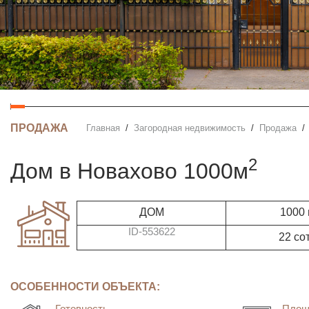
ПРОДАЖА
Главная
Загородная недвижимость
Продажа
2
дом в Новахово 1000м
ДОМ
1000
ID-553622
22 со
ОСОБЕННОСТИ ОБЪЕКТА:
Готовность
Площ