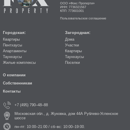
ООО «Фокс Проперти»
ИНН: 7736321567
КПП: 773601001
Пользовательское соглашение
Городская:
Загородная:
Квартиры
Дома
Пентхаусы
Участки
Апартаменты
Квартиры
Таунхаусы
Таунхаусы
Жилые комплексы
Поселки
О компании
Собственникам
Контакты
+7 (495) 790–48–88
Московская обл., д. Жуковка, дом 44А Рублево-Успенское
шоссе
пн–пт: 10:00–21:00 / сб–вс: 10:00–19:00.