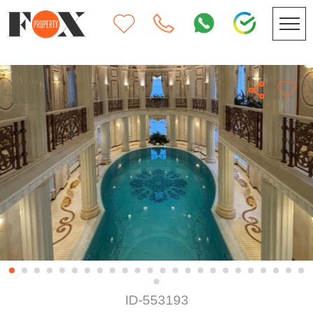
ID-553193