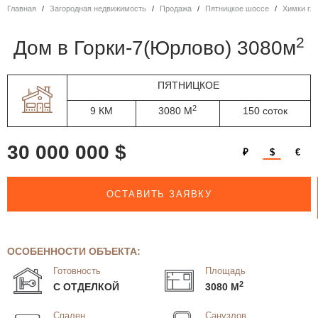
Главная
Загородная недвижимость
Продажа
Пятницкое шоссе
Химки г.о.
2
дом в Горки-7(Юрлово) 3080м
ПЯТНИЦКОЕ
2
9 КМ
3080 М
150 соток
30 000 000 $
₽
$
€
ОСТАВИТЬ ЗАЯВКУ
ОСОБЕННОСТИ ОБЪЕКТА:
Готовность
Площадь
2
С ОТДЕЛКОЙ
3080 М
Спален
Санузлов