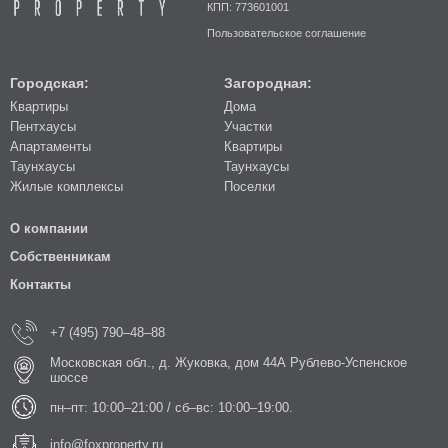
КПП: 773601001
Пользовательское соглашение
Городская:
Загородная:
Квартиры
Дома
Пентхаусы
Участки
Апартаменты
Квартиры
Таунхаусы
Таунхаусы
Жилые комплексы
Поселки
О компании
Собственникам
Контакты
+7 (495) 790–48–88
Московская обл., д. Жуковка, дом 44А Рублево-Успенское
шоссе
пн–пт: 10:00–21:00 / сб–вс: 10:00–19:00.
info@foxproperty.ru