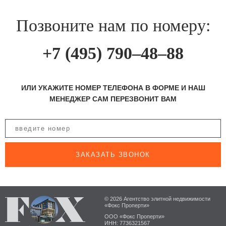
Позвоните нам по номеру:
+7 (495) 790–48–88
ИЛИ УКАЖИТЕ НОМЕР ТЕЛЕФОНА В ФОРМЕ И НАШ
МЕНЕДЖЕР САМ ПЕРЕЗВОНИТ ВАМ
ЗАКАЗАТЬ ЗВОНОК
© 2026 Агентство элитной недвижимости
«Фокс Проперти»
ООО «Фокс Проперти»
ИНН: 7736321567