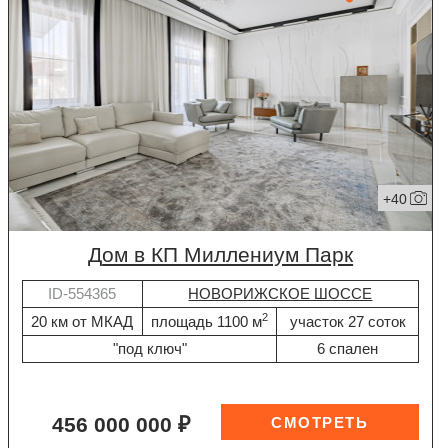
+40
дом в КП Миллениум Парк
ID-554365
НОВОРИЖСКОЕ ШОССЕ
2
20 км от МКАД
площадь 1100 м
участок 27 соток
"под ключ"
6 спален
456 000 000 ₽