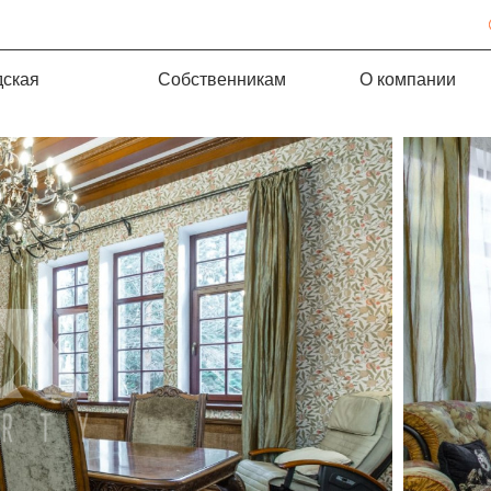
дская
Собственникам
О компании