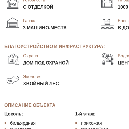
С ОТДЕЛКОЙ
1000
Гараж
Басс
3 МАШИНО-МЕСТА
В Д
БЛАГОУСТРОЙСТВО И ИНФРАСТРУКТУРА:
Охрана
Водо
ДОМ ПОД ОХРАНОЙ
ЦЕН
Экология
ХВОЙНЫЙ ЛЕС
ОПИСАНИЕ ОБЪЕКТА
Цоколь:
1-й этаж:
бильярдная
прихожая