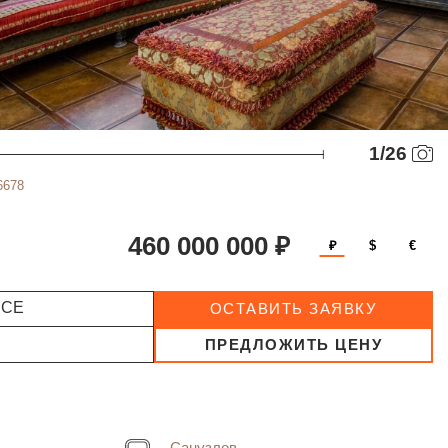
1
/
26
6678
460 000 000 ₽
₽
$
€
ССЕ
ОСТАВИТЬ ЗАЯВКУ
ПРЕДЛОЖИТЬ ЦЕНУ
Санузлов