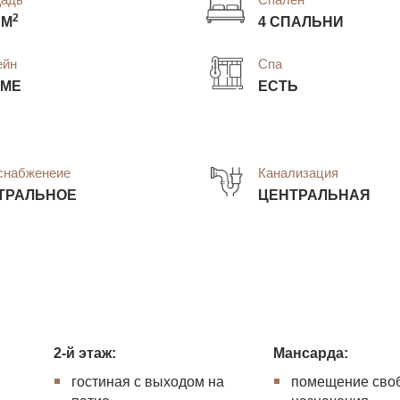
2
 М
4 СПАЛЬНИ
ейн
Спа
ОМЕ
ЕСТЬ
снабженеие
Канализация
ТРАЛЬНОЕ
ЦЕНТРАЛЬНАЯ
2-й этаж:
Мансарда:
гостиная с выходом на
помещение сво