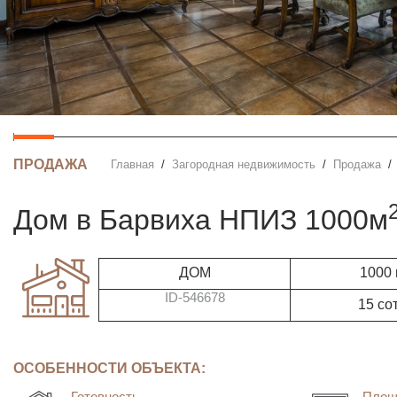
ПРОДАЖА
Главная
Загородная недвижимость
Продажа
дом в Барвиха НПИЗ 1000м
ДОМ
1000
ID-546678
15 со
ОСОБЕННОСТИ ОБЪЕКТА:
Готовность
Площ