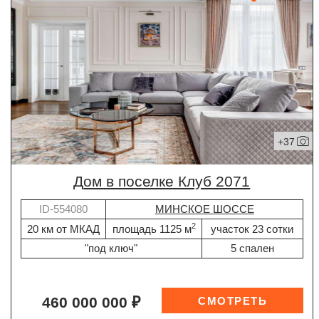
+37
дом в поселке Клуб 2071
ID-554080
МИНСКОЕ ШОССЕ
2
20 км от МКАД
площадь 1125 м
участок 23 сотки
"под ключ"
5 спален
460 000 000 ₽