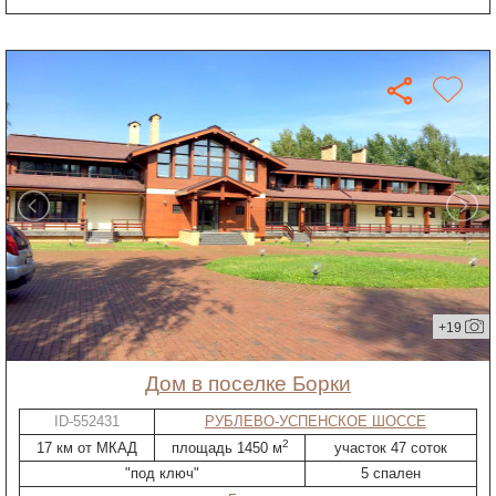
+19
дом в поселке Борки
ID-552431
РУБЛЕВО-УСПЕНСКОЕ ШОССЕ
2
17 км от МКАД
площадь 1450 м
участок 47 соток
"под ключ"
5 спален