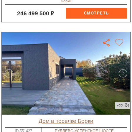
Борки
246 499 500 ₽
+22
дом в поселке Борки
ID-551427
РУБЛЕВО-УСПЕНСКОЕ ШОССЕ