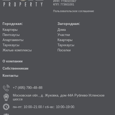
ИНН: 7736321567
КПП: 773601001
Пользовательское соглашение
Городская:
Загородная:
Квартиры
Дома
Пентхаусы
Участки
Апартаменты
Квартиры
Таунхаусы
Таунхаусы
Жилые комплексы
Поселки
О компании
Собственникам
Контакты
+7 (495) 790–48–88
Московская обл., д. Жуковка, дом 44А Рублево-Успенское
шоссе
пн–пт: 10:00–21:00 / сб–вс: 10:00–19:00.