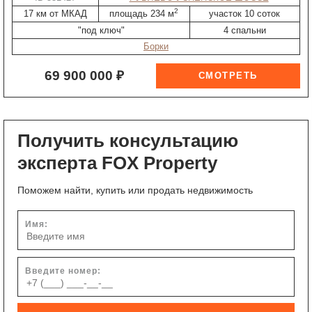
2
17 км от МКАД
площадь 234 м
участок 10 соток
"под ключ"
4 спальни
Борки
69 900 000 ₽
Получить консультацию
эксперта FOX Property
Поможем найти, купить или продать недвижимость
Имя:
Введите номер: