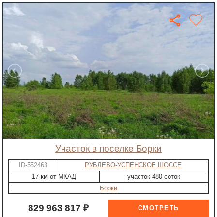
участок в поселке Борки
ID-552463
РУБЛЕВО-УСПЕНСКОЕ ШОССЕ
17 км от МКАД
участок 480 соток
Борки
829 963 817 ₽