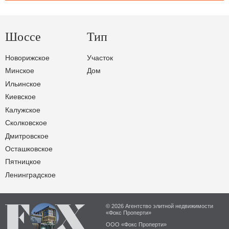
Шоссе
Тип
Новорижское
Участок
Минское
Дом
Ильинское
Киевское
Калужское
Сколковское
Дмитровское
Осташковское
Пятницкое
Ленинградское
© 2026 Агентство элитной недвижимости
«Фокс Проперти»
ООО «Фокс Проперти»