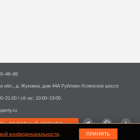
90–48–88
я обл., д. Жуковка, дом 44А Рублево-Успенское шоссе
00–21:00 / сб–вс: 10:00–19:00.
perty.ru
АТЬ ОБРАТНЫЙ ЗВОНОК
кой конфиденциальности
.
ПРИНЯТЬ