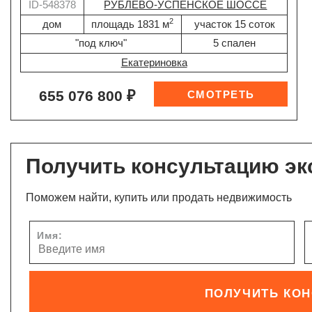
ID-548378
РУБЛЕВО-УСПЕНСКОЕ ШОССЕ
2
дом
площадь 1831 м
участок 15 соток
"под ключ"
5 спален
Екатериновка
655 076 800 ₽
Получить консультацию эк
Поможем найти, купить или продать недвижимость
Имя:
ПОЛУЧИТЬ КО