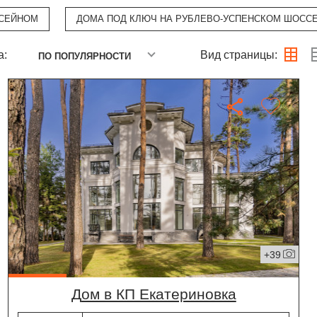
ССЕЙНОМ
ДОМА ПОД КЛЮЧ НА РУБЛЕВО-УСПЕНСКОМ ШОСС
а:
Вид страницы:
ПО ПОПУЛЯРНОСТИ
+39
дом в КП Екатериновка