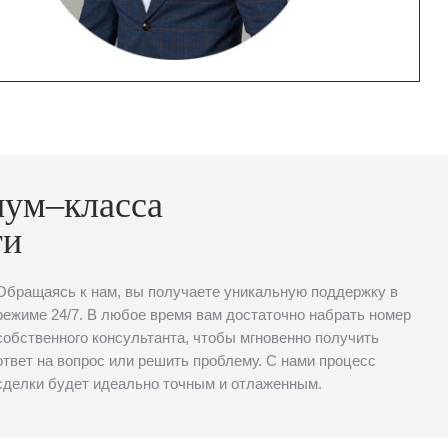
иум–класса
ти
Обращаясь к нам, вы получаете уникальную поддержку в
режиме 24/7. В любое время вам достаточно набрать номер
собственного консультанта, чтобы мгновенно получить
ответ на вопрос или решить проблему. С нами процесс
сделки будет идеально точным и отлаженным.