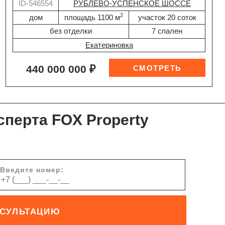
ID-546554
РУБЛЕВО-УСПЕНСКОЕ ШОССЕ
2
дом
площадь 1100 м
участок 20 соток
без отделки
7 спален
Екатериновка
440 000 000 ₽
сперта FOX Property
Введите номер:
НСУЛЬТАЦИЮ