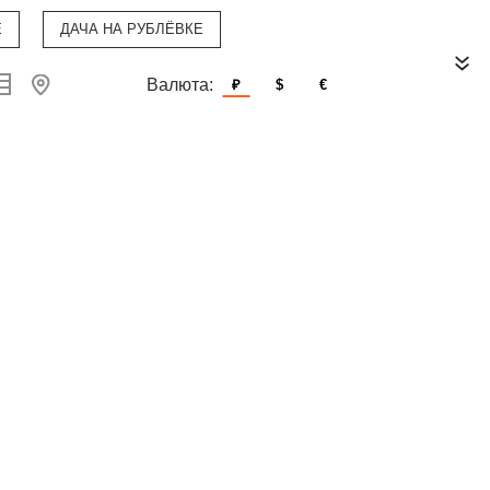
Е
ДАЧА НА РУБЛЁВКЕ
Валюта:
₽
$
€