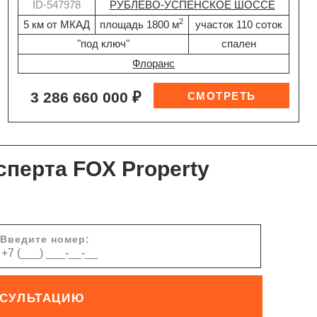
ID-547978
РУБЛЕВО-УСПЕНСКОЕ ШОССЕ
2
5 км от МКАД
площадь 1800 м
участок 110 соток
"под ключ"
спален
Флоранс
3 286 660 000 ₽
сперта FOX Property
Введите номер:
НСУЛЬТАЦИЮ