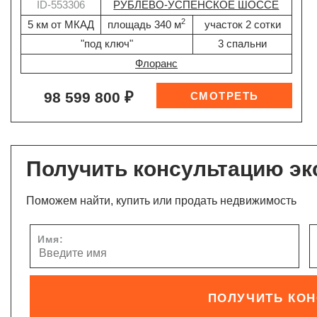
ID-553306
РУБЛЕВО-УСПЕНСКОЕ ШОССЕ
2
5 км от МКАД
площадь 340 м
участок 2 сотки
"под ключ"
3 спальни
Флоранс
98 599 800 ₽
Получить консультацию эк
Поможем найти, купить или продать недвижимость
Имя:
ПОЛУЧИТЬ КО