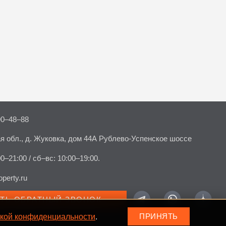
90–48–88
я обл., д. Жуковка, дом 44А Рублево-Успенское шоссе
00–21:00 / сб–вс: 10:00–19:00.
perty.ru
АТЬ ОБРАТНЫЙ ЗВОНОК
кой конфиденциальности
.
ПРИНЯТЬ