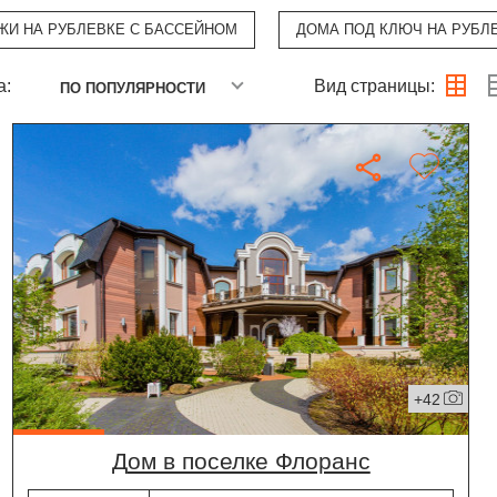
ЖИ НА РУБЛЕВКЕ С БАССЕЙНОМ
ДОМА ПОД КЛЮЧ НА РУБЛ
а:
Вид страницы:
ПО ПОПУЛЯРНОСТИ
+42
дом в поселке Флоранс