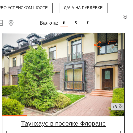
ЕВО-УСПЕНСКОМ ШОССЕ
ДАЧА НА РУБЛЁВКЕ
Валюта:
₽
$
€
+8
таунхаус в поселке Флоранс