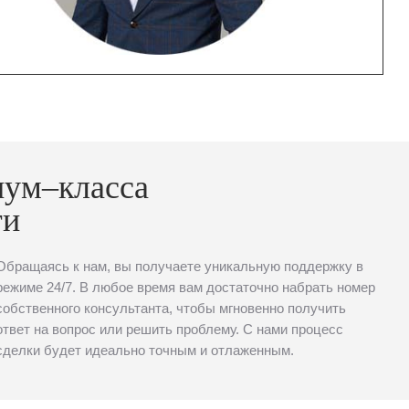
иум–класса
ти
Обращаясь к нам, вы получаете уникальную поддержку в
режиме 24/7. В любое время вам достаточно набрать номер
собственного консультанта, чтобы мгновенно получить
ответ на вопрос или решить проблему. С нами процесс
сделки будет идеально точным и отлаженным.