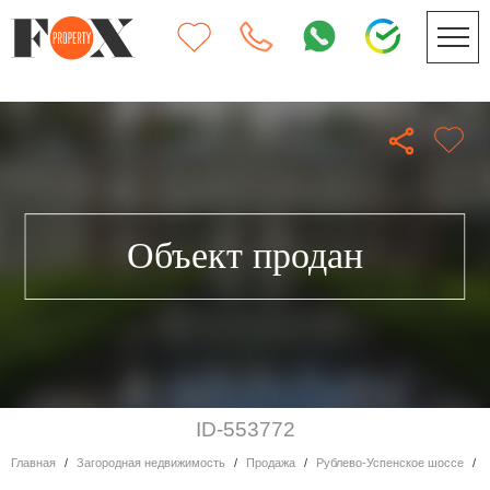
Объект продан
ID-553772
Главная
Загородная недвижимость
Продажа
Рублево-Успенское шоссе