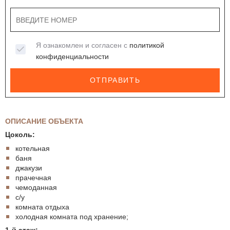
Я ознакомлен и согласен с
политикой
конфиденциальности
ОТПРАВИТЬ
ОПИСАНИЕ ОБЪЕКТА
Цоколь:
котельная
баня
джакузи
прачечная
чемоданная
с/у
комната отдыха
холодная комната под хранение;