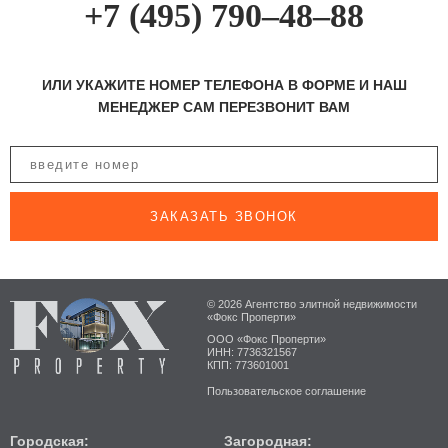
+7 (495) 790–48–88
ИЛИ УКАЖИТЕ НОМЕР ТЕЛЕФОНА В ФОРМЕ И НАШ
МЕНЕДЖЕР САМ ПЕРЕЗВОНИТ ВАМ
ЗАКАЗАТЬ ЗВОНОК
© 2026 Агентство элитной недвижимости
«Фокс Проперти»
ООО «Фокс Проперти»
ИНН: 7736321567
КПП: 773601001
Пользовательское соглашение
Городская:
Загородная: