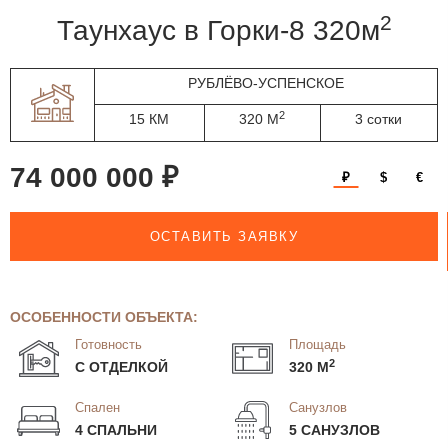
2
таунхаус в Горки-8 320м
РУБЛЁВО-УСПЕНСКОЕ
2
15 КМ
320 М
3 сотки
74 000 000 ₽
₽
$
€
ОСТАВИТЬ ЗАЯВКУ
ОСОБЕННОСТИ ОБЪЕКТА:
Готовность
Площадь
2
С ОТДЕЛКОЙ
320 М
Спален
Санузлов
4 СПАЛЬНИ
5 САНУЗЛОВ