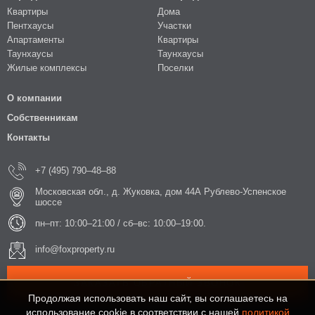
Квартиры
Дома
Пентхаусы
Участки
Апартаменты
Квартиры
Таунхаусы
Таунхаусы
Жилые комплексы
Поселки
О компании
Собственникам
Контакты
+7 (495) 790–48–88
Московская обл., д. Жуковка, дом 44А Рублево-Успенское
шоссе
пн–пт: 10:00–21:00 / сб–вс: 10:00–19:00.
info@foxproperty.ru
ЗАКАЗАТЬ ОБРАТНЫЙ ЗВОНОК
Продолжая использовать наш сайт, вы соглашаетесь на
использование cookie в соответствии с нашей
политикой