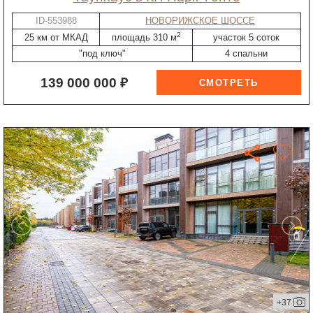
ID-553988
НОВОРИЖСКОЕ ШОССЕ
2
25 км от МКАД
площадь 310 м
участок 5 соток
"под ключ"
4 спальни
139 000 000 ₽
+37