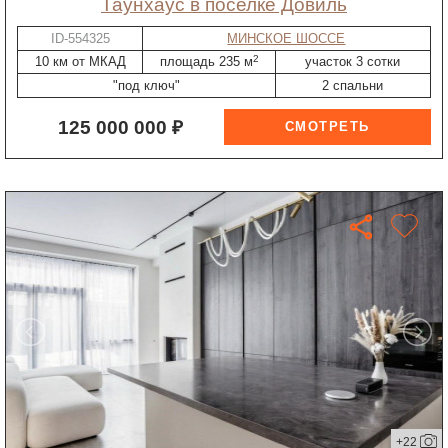
таунхаус в поселке Довиль
ID-554325
МИНСКОЕ ШОССЕ
2
10 км от МКАД
площадь 235 м
участок 3 сотки
"под ключ"
2 спальни
125 000 000 ₽
+22