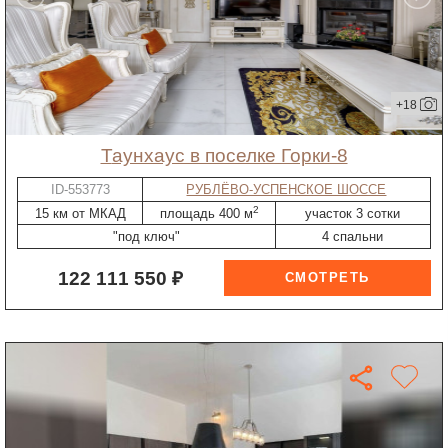
+18
таунхаус в поселке Горки-8
ID-553773
РУБЛЁВО-УСПЕНСКОЕ ШОССЕ
2
15 км от МКАД
площадь 400 м
участок 3 сотки
"под ключ"
4 спальни
122 111 550 ₽