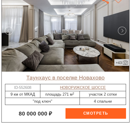
+43
таунхаус в поселке Новахово
ID-552608
НОВОРИЖСКОЕ ШОССЕ
2
9 км от МКАД
площадь 271 м
участок 2 сотки
"под ключ"
4 спальни
80 000 000 ₽