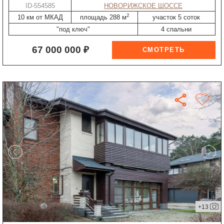
ID-554585
НОВОРИЖСКОЕ ШОССЕ
2
10 км от МКАД
площадь 288 м
участок 5 соток
"под ключ"
4 спальни
67 000 000 ₽
+13