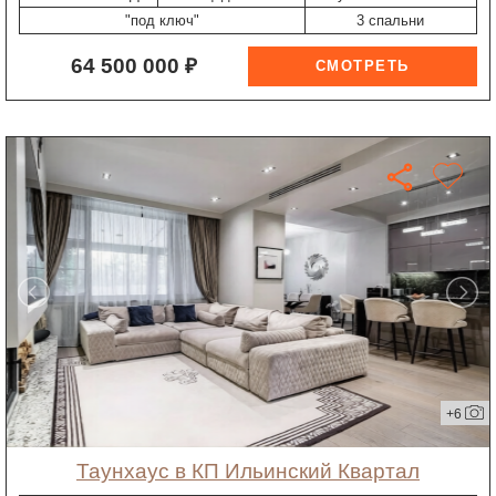
"под ключ"
3 спальни
64 500 000 ₽
+6
таунхаус в КП Ильинский Квартал