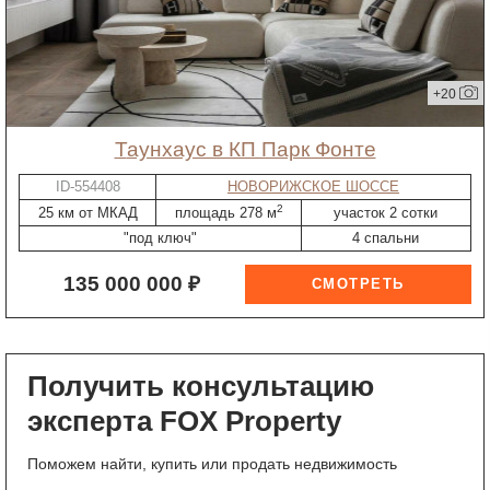
+20
таунхаус в КП Парк Фонте
ID-554408
НОВОРИЖСКОЕ ШОССЕ
2
25 км от МКАД
площадь 278 м
участок 2 сотки
"под ключ"
4 спальни
135 000 000 ₽
Получить консультацию
эксперта FOX Property
Поможем найти, купить или продать недвижимость