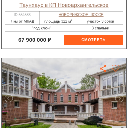
таунхаус в КП Новоархангельское
ID-554583
НОВОРИЖСКОЕ ШОССЕ
2
7 км от МКАД
площадь 322 м
участок 3 сотки
"под ключ"
3 спальни
67 900 000 ₽