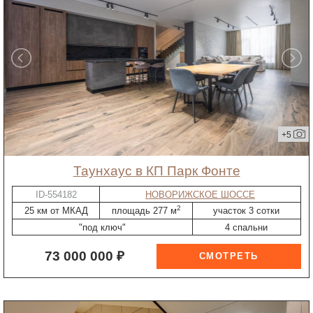
+5
таунхаус в КП Парк Фонте
ID-554182
НОВОРИЖСКОЕ ШОССЕ
2
25 км от МКАД
площадь 277 м
участок 3 сотки
"под ключ"
4 спальни
73 000 000 ₽