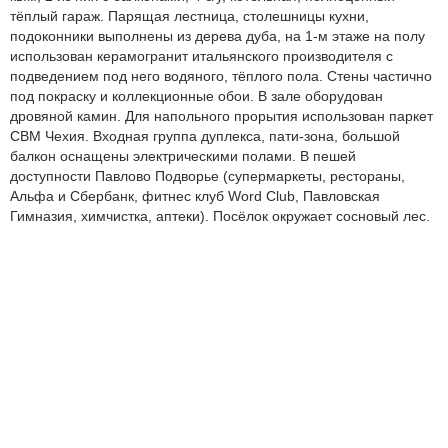
тёплый гараж. Парящая лестница, столешницы кухни,
подоконники выполнены из дерева дуба, на 1-м этаже на полу
использован керамогранит итальянского производителя с
подведением под него водяного, тёплого пола. Стены частично
под покраску и коллекционные обои. В зале оборудован
дровяной камин. Для напольного прорытия использован паркет
СВМ Чехия. Входная группа дуплекса, пати-зона, большой
балкон оснащены электрическими полами. В пешей
доступности Павлово Подворье (супермаркеты, рестораны,
Альфа и Сбербанк, фитнес клуб Word Club, Павловская
Гимназия, химчистка, аптеки). Посёлок окружает сосновый лес.