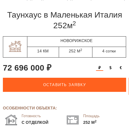
таунхаус в Маленькая Италия
2
252м
НОВОРИЖСКОЕ
2
14 КМ
252 М
4 сотки
72 696 000 ₽
₽
$
€
ОСТАВИТЬ ЗАЯВКУ
ОСОБЕННОСТИ ОБЪЕКТА:
Готовность
Площадь
2
С ОТДЕЛКОЙ
252 М