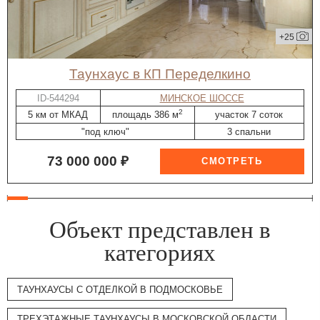
+25
таунхаус в КП Переделкино
ID-544294
МИНСКОЕ ШОССЕ
2
5 км от МКАД
площадь 386 м
участок 7 соток
"под ключ"
3 спальни
73 000 000 ₽
Объект представлен в
категориях
ТАУНХАУСЫ С ОТДЕЛКОЙ В ПОДМОСКОВЬЕ
ТРЕХЭТАЖНЫЕ ТАУНХАУСЫ В МОСКОВСКОЙ ОБЛАСТИ