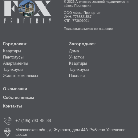
© 2026 Агентство элитной недвижимости
«Фокс Проперти»
ООО «Фокс Проперти»
ИНН: 7736321567
КПП: 773601001
Пользовательское соглашение
Городская:
Загородная:
Квартиры
Дома
Пентхаусы
Участки
Апартаменты
Квартиры
Таунхаусы
Таунхаусы
Жилые комплексы
Поселки
О компании
Собственникам
Контакты
+7 (495) 790–48–88
Московская обл., д. Жуковка, дом 44А Рублево-Успенское
шоссе