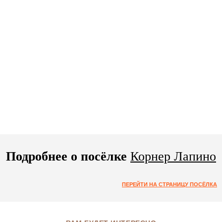
Подробнее о посёлке
Корнер Лапино
ПЕРЕЙТИ НА СТРАНИЦУ ПОСЁЛКА