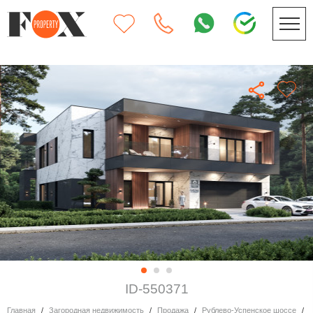
ID-550371
Главная
Загородная недвижимость
Продажа
Рублево-Успенское шоссе