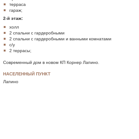
терраса
гараж;
2-й этаж:
холл
2 спальни с гардеробными
2 спальни с гардеробными и ванными комнатами
с/у
2 террасы;
Современный дом в новом КП Корнер Лапино.
НАСЕЛЕННЫЙ ПУНКТ
Лапино