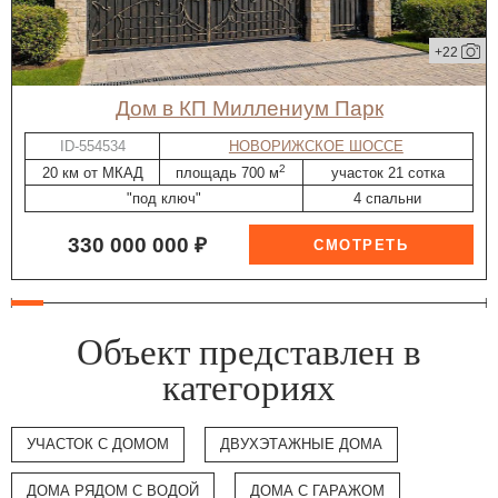
+22
дом в КП Миллениум Парк
ID-554534
НОВОРИЖСКОЕ ШОССЕ
2
20 км от МКАД
площадь 700 м
участок 21 сотка
"под ключ"
4 спальни
330 000 000 ₽
Объект представлен в
категориях
УЧАСТОК С ДОМОМ
ДВУХЭТАЖНЫЕ ДОМА
ДОМА РЯДОМ С ВОДОЙ
ДОМА С ГАРАЖОМ