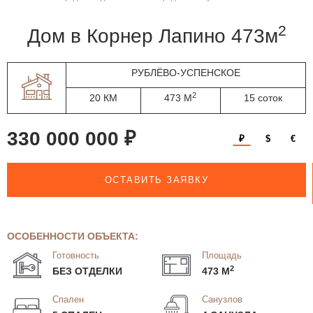
2
дом в Корнер Лапино 473м
РУБЛЁВО-УСПЕНСКОЕ
2
20 КМ
473 М
15 соток
330 000 000 ₽
₽
$
€
ОСТАВИТЬ ЗАЯВКУ
ОСОБЕННОСТИ ОБЪЕКТА:
Готовность
Площадь
2
БЕЗ ОТДЕЛКИ
473 М
Спален
Санузлов