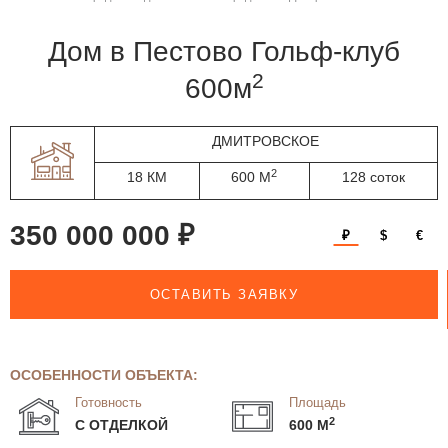
дом в Пестово Гольф-клуб
2
600м
ДМИТРОВСКОЕ
2
18 КМ
600 М
128 соток
350 000 000 ₽
₽
$
€
ОСТАВИТЬ ЗАЯВКУ
ОСОБЕННОСТИ ОБЪЕКТА:
Готовность
Площадь
2
С ОТДЕЛКОЙ
600 М