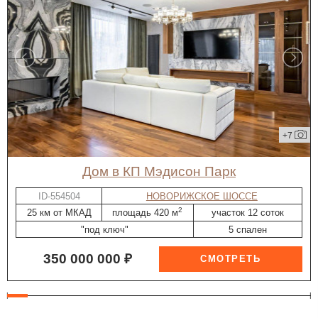
+7
дом в КП Мэдисон Парк
ID-554504
НОВОРИЖСКОЕ ШОССЕ
2
25 км от МКАД
площадь 420 м
участок 12 соток
"под ключ"
5 спален
350 000 000 ₽