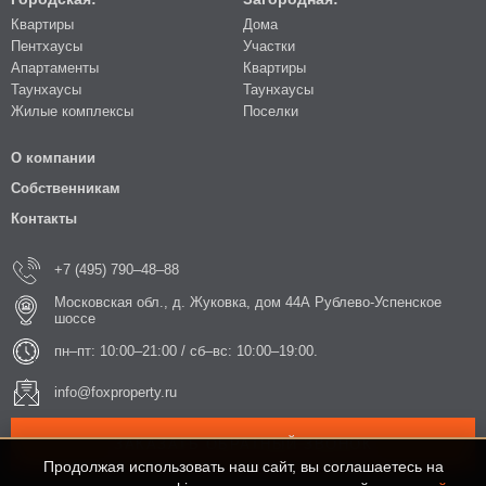
Квартиры
Дома
Пентхаусы
Участки
Апартаменты
Квартиры
Таунхаусы
Таунхаусы
Жилые комплексы
Поселки
О компании
Собственникам
Контакты
+7 (495) 790–48–88
Московская обл., д. Жуковка, дом 44А Рублево-Успенское
шоссе
пн–пт: 10:00–21:00 / сб–вс: 10:00–19:00.
info@foxproperty.ru
ЗАКАЗАТЬ ОБРАТНЫЙ ЗВОНОК
Продолжая использовать наш сайт, вы соглашаетесь на