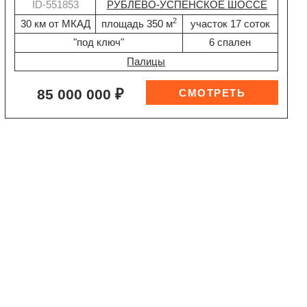
ID-551853
РУБЛЕВО-УСПЕНСКОЕ ШОССЕ
2
30 км от МКАД
площадь 350 м
участок 17 соток
"под ключ"
6 спален
Палицы
85 000 000 ₽