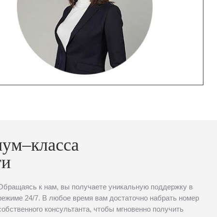
иум–класса
ти
Обращаясь к нам, вы получаете уникальную поддержку в
режиме 24/7. В любое время вам достаточно набрать номер
собственного консультанта, чтобы мгновенно получить