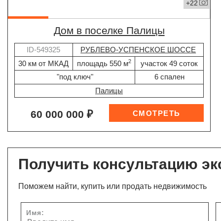
+22
дом в поселке Палицы
ID-549325
РУБЛЕВО-УСПЕНСКОЕ ШОССЕ
2
30 км от МКАД
площадь 550 м
участок 49 соток
"под ключ"
6 спален
Палицы
60 000 000 ₽
Получить консультацию эк
Поможем найти, купить или продать недвижимость
Имя: