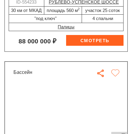
ID-554233
РУБЛЕВО-УСПЕНСКОЕ ШОССЕ
2
30 км от МКАД
площадь 560 м
участок 25 соток
"под ключ"
4 спальни
Палицы
88 000 000 ₽
бассейн