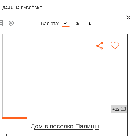
ДАЧА НА РУБЛЁВКЕ
Валюта:
₽
$
€
+22
дом в поселке Палицы