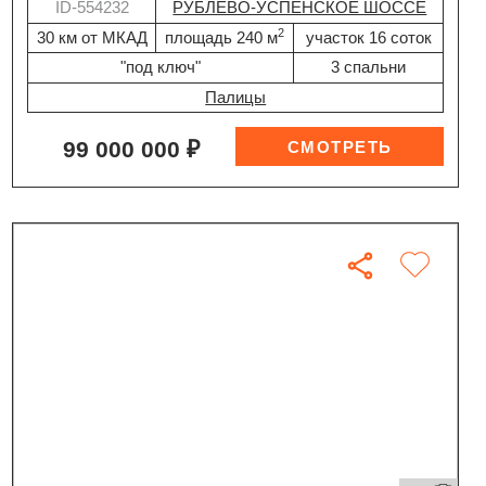
ID-554232
РУБЛЕВО-УСПЕНСКОЕ ШОССЕ
2
30 км от МКАД
площадь 240 м
участок 16 соток
"под ключ"
3 спальни
Палицы
99 000 000 ₽