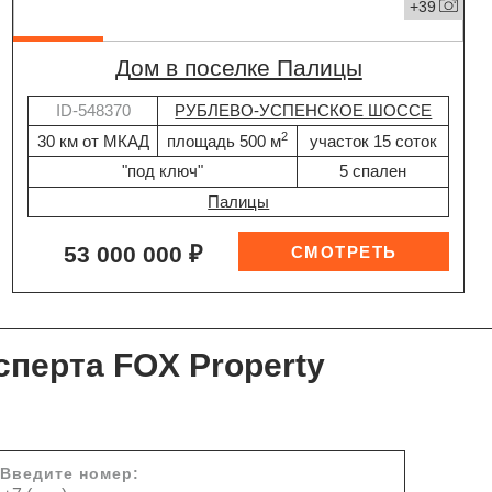
+39
дом в поселке Палицы
ID-548370
РУБЛЕВО-УСПЕНСКОЕ ШОССЕ
2
30 км от МКАД
площадь 500 м
участок 15 соток
"под ключ"
5 спален
Палицы
53 000 000 ₽
сперта FOX Property
Введите номер: