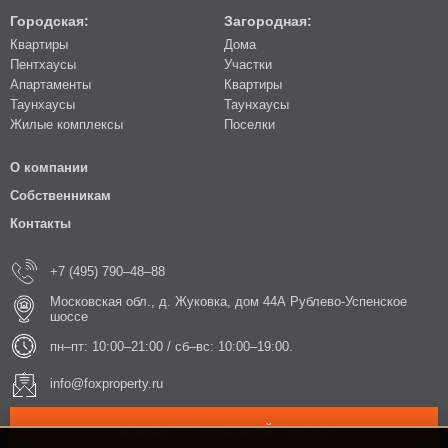
Городская:
Загородная:
Квартиры
Дома
Пентхаусы
Участки
Апартаменты
Квартиры
Таунхаусы
Таунхаусы
Жилые комплексы
Поселки
О компании
Собственникам
Контакты
+7 (495) 790–48–88
Московская обл., д. Жуковка, дом 44А Рублево-Успенское
шоссе
пн–пт: 10:00–21:00 / сб–вс: 10:00–19:00.
info@foxproperty.ru
ЗАКАЗАТЬ ОБРАТНЫЙ ЗВОНОК