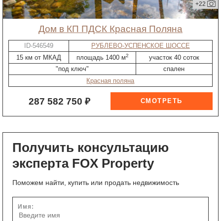
+22
дом в КП ПДСК Красная Поляна
ID-546549
РУБЛЕВО-УСПЕНСКОЕ ШОССЕ
2
15 км от МКАД
площадь 1400 м
участок 40 соток
"под ключ"
спален
Красная поляна
287 582 750 ₽
Получить консультацию
эксперта FOX Property
Поможем найти, купить или продать недвижимость
Имя: