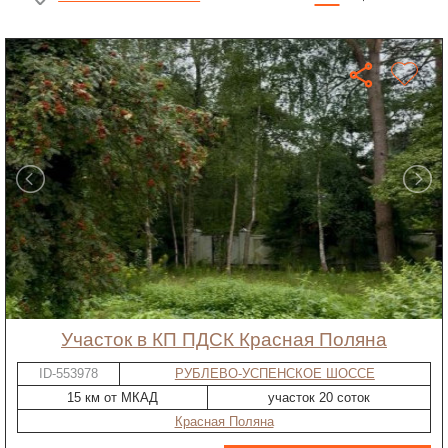
участок в КП ПДСК Красная Поляна
ID-553978
РУБЛЕВО-УСПЕНСКОЕ ШОССЕ
15 км от МКАД
участок 20 соток
Красная Поляна