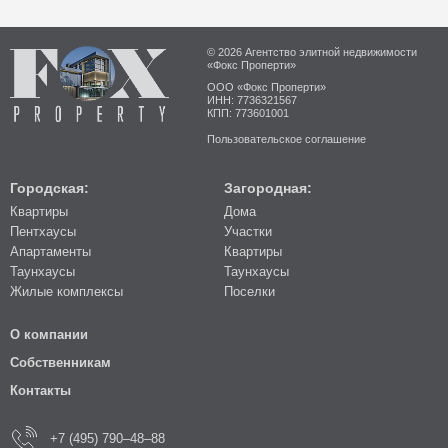
© 2026 Агентство элитной недвижимости
«Фокс Проперти»
ООО «Фокс Проперти»
ИНН: 7736321567
КПП: 773601001
Пользовательское соглашение
Городская:
Загородная:
Квартиры
Дома
Пентхаусы
Участки
Апартаменты
Квартиры
Таунхаусы
Таунхаусы
Жилые комплексы
Поселки
О компании
Собственникам
Контакты
+7 (495) 790–48–88