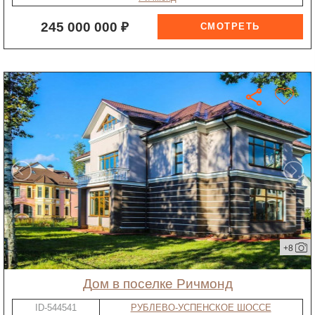
245 000 000 ₽
+8
дом в поселке Ричмонд
ID-544541
РУБЛЕВО-УСПЕНСКОЕ ШОССЕ