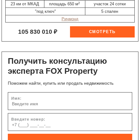
2
23 км от МКАД
площадь 650 м
участок 24 сотки
"под ключ"
5 спален
Ричмонд
105 830 010 ₽
Получить консультацию
эксперта FOX Property
Поможем найти, купить или продать недвижимость
Имя:
Введите номер: