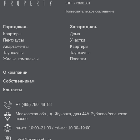
КПП: 773601001
Пользовательское соглашение
Городская:
Загородная:
Квартиры
Дома
Пентхаусы
Участки
Апартаменты
Квартиры
Таунхаусы
Таунхаусы
Жилые комплексы
Поселки
О компании
Собственникам
Контакты
+7 (495) 790–48–88
Московская обл., д. Жуковка, дом 44А Рублево-Успенское
шоссе
пн–пт: 10:00–21:00 / сб–вс: 10:00–19:00.
info@foxproperty.ru