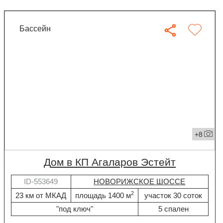
бассейн
+8
дом в КП Агаларов Эстейт
ID-553649
НОВОРИЖСКОЕ ШОССЕ
2
23 км от МКАД
площадь 1400 м
участок 30 соток
"под ключ"
5 спален