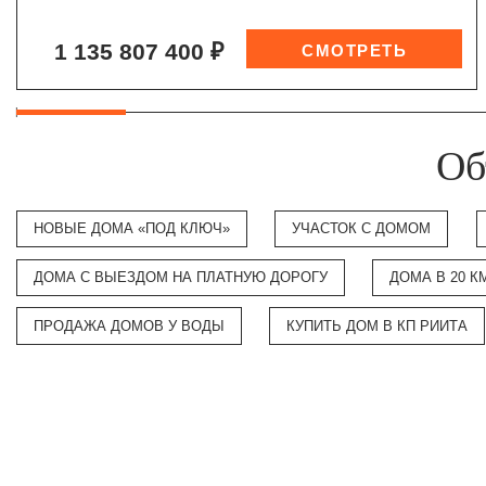
1 135 807 400 ₽
Об
НОВЫЕ ДОМА «ПОД КЛЮЧ»
УЧАСТОК С ДОМОМ
ДОМА С ВЫЕЗДОМ НА ПЛАТНУЮ ДОРОГУ
ДОМА В 20 К
ПРОДАЖА ДОМОВ У ВОДЫ
КУПИТЬ ДОМ В КП РИИТА