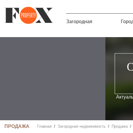
Загородная
Горо
О
Актуал
ПРОДАЖА
Главная
Загородная недвижимость
Продажа