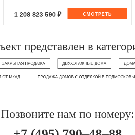
1 208 823 590 ₽
ъект представлен в категор
ЗАКРЫТАЯ ПРОДАЖА
ДВУХЭТАЖНЫЕ ДОМА
ДОМА
М ОТ МКАД
ПРОДАЖА ДОМОВ С ОТДЕЛКОЙ В ПОДМОСКОВЬ
Позвоните нам по номеру:
+7 (495) 790–48–88