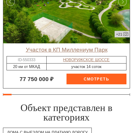
+21
участок в КП Миллениум Парк
ID-550333
НОВОРИЖСКОЕ ШОССЕ
20 км от МКАД
участок 14 соток
77 750 000 ₽
Объект представлен в
категориях
ДОМА С ВЫЕЗДОМ НА ПЛАТНУЮ ДОРОГУ