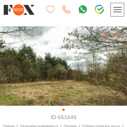
ID-551649
Главная
Загородная недвижимость
Продажа
Рублево-Успенское шоссе