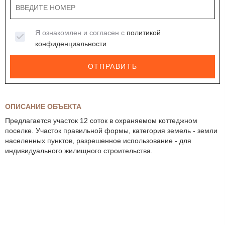
Я ознакомлен и согласен с
политикой
конфиденциальности
ОТПРАВИТЬ
ОПИСАНИЕ ОБЪЕКТА
Предлагается участок 12 соток в охраняемом коттеджном
поселке. Участок правильной формы, категория земель - земли
населенных пунктов, разрешенное использование - для
индивидуального жилищного строительства.