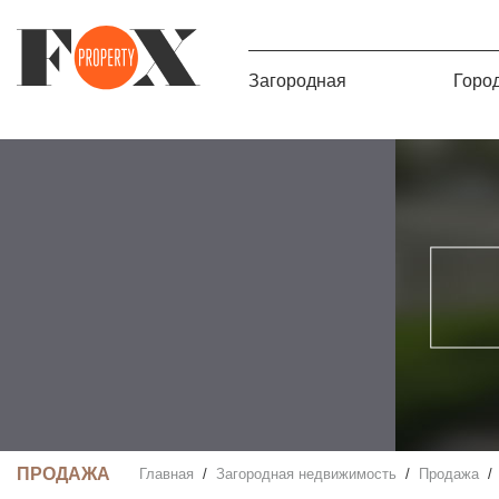
Загородная
Горо
ПРОДАЖА
Главная
Загородная недвижимость
Продажа