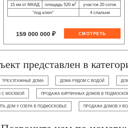
2
15 км от МКАД
площадь 520 м
участок 20 соток
"под ключ"
4 спальни
159 000 000 ₽
ъект представлен в категор
ТРЕХЭТАЖНЫЕ ДОМА
ДОМА РЯДОМ С ВОДОЙ
ДО
 С МОСКВОЙ
ПРОДАЖА КИРПИЧНЫХ ДОМОВ В ПОДМОСКО
ИТЬ ДОМ У ОЗЕРА В ПОДМОСКОВЬЕ
ПРОДАЖА ДОМОВ У В