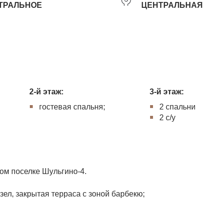
ТРАЛЬНОЕ
ЦЕНТРАЛЬНАЯ
2-й этаж:
3-й этаж:
гостевая спальня;
2 спальни
2 с/у
ом поселке Шульгино-4.
узел, закрытая терраса с зоной барбекю;