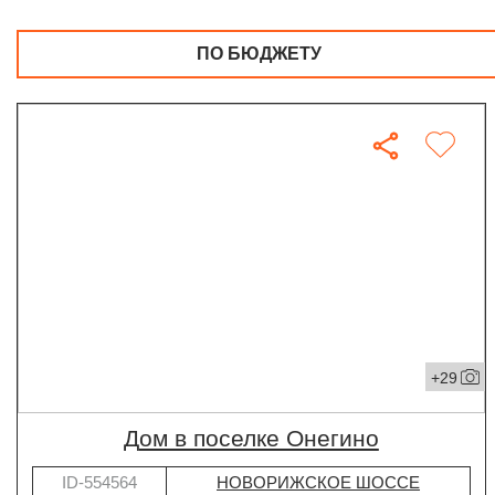
ПО БЮДЖЕТУ
+29
дом в поселке Онегино
ID-554564
НОВОРИЖСКОЕ ШОССЕ