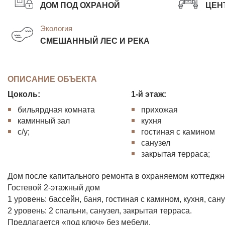
ДОМ ПОД ОХРАНОЙ
ЦЕН
Экология
СМЕШАННЫЙ ЛЕС И РЕКА
ОПИСАНИЕ ОБЪЕКТА
Цоколь:
1-й этаж:
бильярдная комната
прихожая
каминный зал
кухня
с/у;
гостиная с камином
санузел
закрытая терраса;
Дом после капитального ремонта в охраняемом коттеджн
Гостевой 2-этажный дом
1 уровень: бассейн, баня, гостиная с камином, кухня, сан
2 уровень: 2 спальни, санузел, закрытая терраса.
Предлагается «под ключ» без мебели.