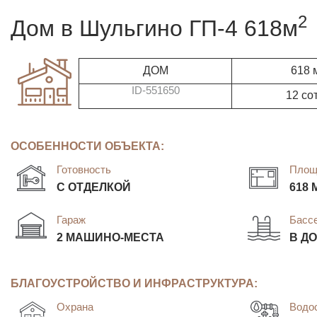
2
дом в Шульгино ГП-4 618м
ДОМ
618 
ID-551650
12 со
ОСОБЕННОСТИ ОБЪЕКТА:
Готовность
Площ
С ОТДЕЛКОЙ
618 
Гараж
Басс
2 МАШИНО-МЕСТА
В Д
БЛАГОУСТРОЙСТВО И ИНФРАСТРУКТУРА:
Охрана
Водо