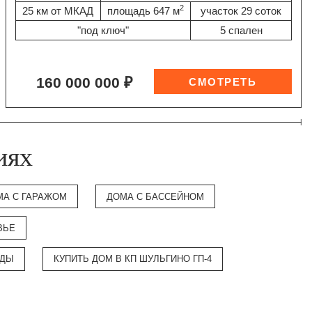
2
25 км от МКАД
площадь 647 м
участок 29 соток
"под ключ"
5 спален
160 000 000 ₽
иях
МА С ГАРАЖОМ
ДОМА С БАССЕЙНОМ
ВЬЕ
ОДЫ
КУПИТЬ ДОМ В КП ШУЛЬГИНО ГП-4