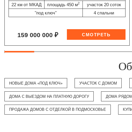
2
22 км от МКАД
площадь 450 м
участок 20 соток
"под ключ"
4 спальни
159 000 000 ₽
Об
НОВЫЕ ДОМА «ПОД КЛЮЧ»
УЧАСТОК С ДОМОМ
ДОМА С ВЫЕЗДОМ НА ПЛАТНУЮ ДОРОГУ
ДОМА РЯДОМ
ПРОДАЖА ДОМОВ С ОТДЕЛКОЙ В ПОДМОСКОВЬЕ
КУП