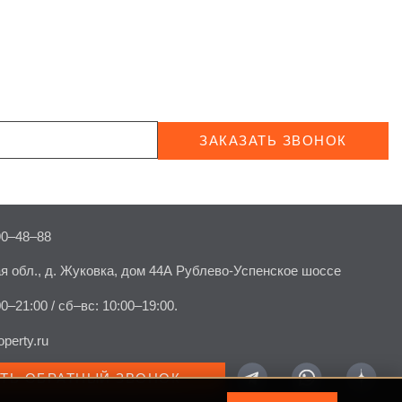
ЗАКАЗАТЬ ЗВОНОК
90–48–88
я обл., д. Жуковка, дом 44А Рублево-Успенское шоссе
00–21:00 / сб–вс: 10:00–19:00.
perty.ru
АТЬ ОБРАТНЫЙ ЗВОНОК