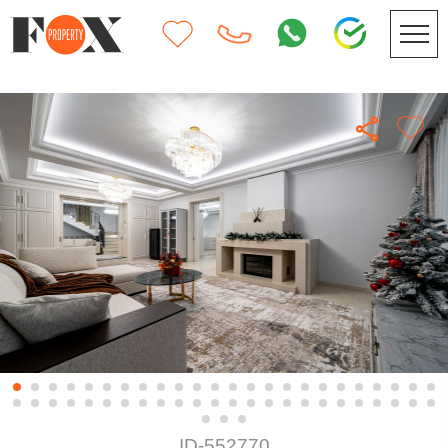
ID-552770