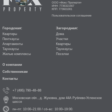
ООО «Фокс Проперти»
ИНН: 7736321567
КПП: 773601001
Пользовательское соглашение
Городская:
Загородная:
Квартиры
Дома
Пентхаусы
Участки
Апартаменты
Квартиры
Таунхаусы
Таунхаусы
Жилые комплексы
Поселки
О компании
Собственникам
Контакты
+7 (495) 790–48–88
Московская обл., д. Жуковка, дом 44А Рублево-Успенское
шоссе
пн–пт: 10:00–21:00 / сб–вс: 10:00–19:00.