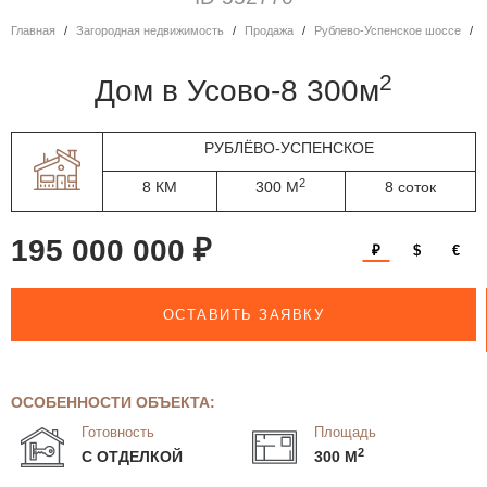
Главная
Загородная недвижимость
Продажа
Рублево-Успенское шоссе
2
дом в Усово-8 300м
РУБЛЁВО-УСПЕНСКОЕ
2
8 КМ
300 М
8 соток
195 000 000 ₽
₽
$
€
ОСТАВИТЬ ЗАЯВКУ
ОСОБЕННОСТИ ОБЪЕКТА:
Готовность
Площадь
2
С ОТДЕЛКОЙ
300 М