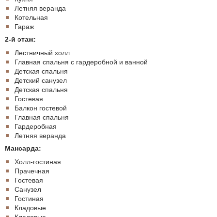
Летняя веранда
Котельная
Гараж
2-й этаж:
Лестничный холл
Главная спальня с гардеробной и ванной
Детская спальня
Детский санузел
Детская спальня
Гостевая
Балкон гостевой
Главная спальня
Гардеробная
Летняя веранда
Мансарда:
Холл-гостиная
Прачечная
Гостевая
Санузел
Гостиная
Кладовые
Кладовые