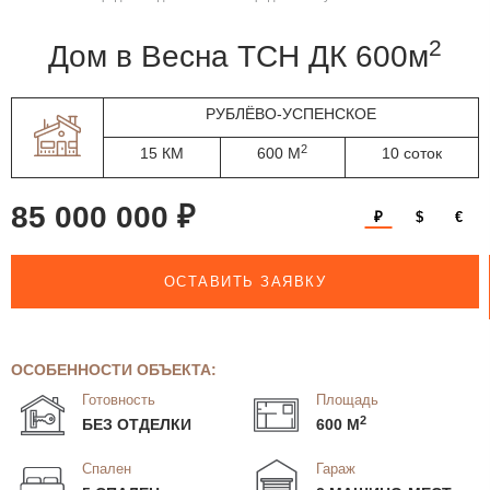
2
дом в Весна ТСН ДК 600м
РУБЛЁВО-УСПЕНСКОЕ
2
15 КМ
600 М
10 соток
85 000 000 ₽
₽
$
€
ОСТАВИТЬ ЗАЯВКУ
ОСОБЕННОСТИ ОБЪЕКТА:
Готовность
Площадь
2
БЕЗ ОТДЕЛКИ
600 М
Спален
Гараж