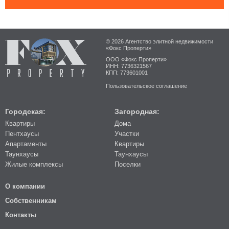
© 2026 Агентство элитной недвижимости
«Фокс Проперти»
ООО «Фокс Проперти»
ИНН: 7736321567
КПП: 773601001
Пользовательское соглашение
Городская:
Загородная:
Квартиры
Дома
Пентхаусы
Участки
Апартаменты
Квартиры
Таунхаусы
Таунхаусы
Жилые комплексы
Поселки
О компании
Собственникам
Контакты