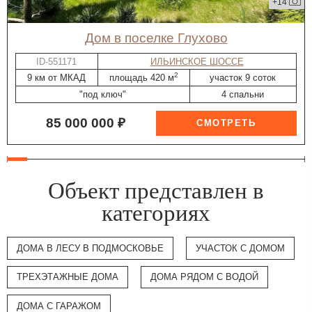
+14
дом в поселке Глухово
ID-551171
ИЛЬИНСКОЕ ШОССЕ
2
9 км от МКАД
площадь 420 м
участок 9 соток
"под ключ"
4 спальни
85 000 000 ₽
Объект представлен в
категориях
ДОМА В ЛЕСУ В ПОДМОСКОВЬЕ
УЧАСТОК С ДОМОМ
ТРЕХЭТАЖНЫЕ ДОМА
ДОМА РЯДОМ С ВОДОЙ
ДОМА С ГАРАЖОМ