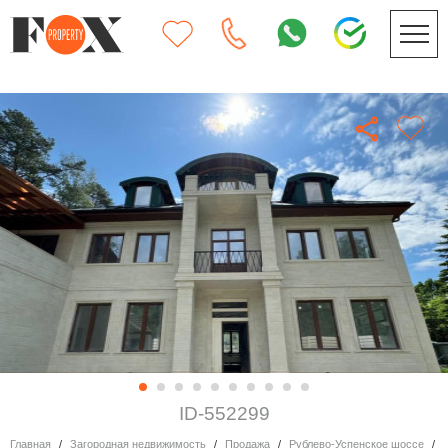
ID-552299
Главная
Загородная недвижимость
Продажа
Рублево-Успенское шоссе