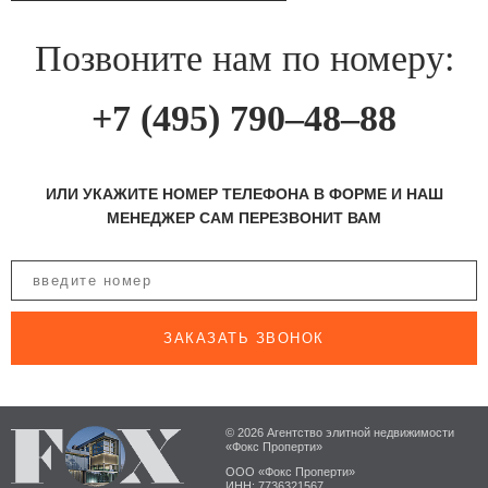
Позвоните нам по номеру:
+7 (495) 790–48–88
ИЛИ УКАЖИТЕ НОМЕР ТЕЛЕФОНА В ФОРМЕ И НАШ
МЕНЕДЖЕР САМ ПЕРЕЗВОНИТ ВАМ
ЗАКАЗАТЬ ЗВОНОК
© 2026 Агентство элитной недвижимости
«Фокс Проперти»
ООО «Фокс Проперти»
ИНН: 7736321567