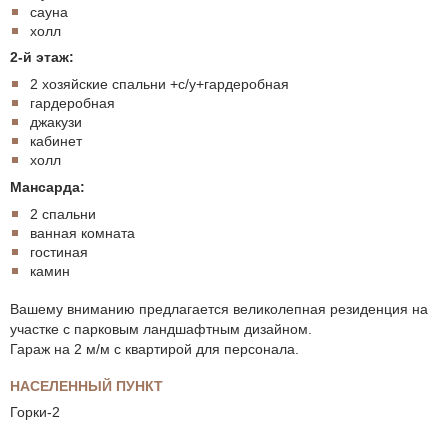
сауна
холл
2-й этаж:
2 хозяйские спальни +с/у+гардеробная
гардеробная
джакузи
кабинет
холл
Мансарда:
2 спальни
ванная комната
гостиная
камин
Вашему вниманию предлагается великолепная резиденция на
участке с парковым ландшафтным дизайном.
Гараж на 2 м/м с квартирой для персонала.
НАСЕЛЕННЫЙ ПУНКТ
Горки-2