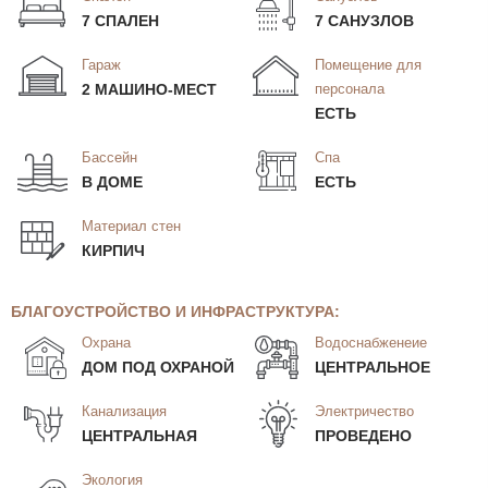
7 СПАЛЕН
7 САНУЗЛОВ
Гараж
Помещение для
2 МАШИНО-МЕСТ
персонала
ЕСТЬ
Бассейн
Спа
В ДОМЕ
ЕСТЬ
Материал стен
КИРПИЧ
БЛАГОУСТРОЙСТВО И ИНФРАСТРУКТУРА:
Охрана
Водоснабженеие
ДОМ ПОД ОХРАНОЙ
ЦЕНТРАЛЬНОЕ
Канализация
Электричество
ЦЕНТРАЛЬНАЯ
ПРОВЕДЕНО
Экология