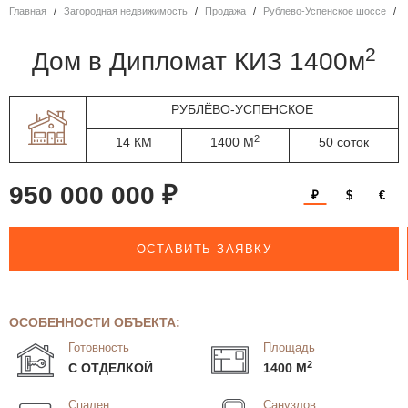
Главная
Загородная недвижимость
Продажа
Рублево-Успенское шоссе
2
дом в Дипломат КИЗ 1400м
РУБЛЁВО-УСПЕНСКОЕ
2
14 КМ
1400 М
50 соток
950 000 000 ₽
₽
$
€
ОСТАВИТЬ ЗАЯВКУ
ОСОБЕННОСТИ ОБЪЕКТА:
Готовность
Площадь
2
С ОТДЕЛКОЙ
1400 М
Спален
Санузлов