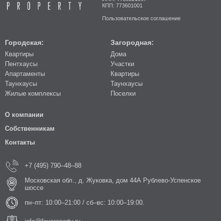
КПП: 773601001
Пользовательское соглашение
Городская:
Загородная:
Квартиры
Дома
Пентхаусы
Участки
Апартаменты
Квартиры
Таунхаусы
Таунхаусы
Жилые комплексы
Поселки
О компании
Собственникам
Контакты
+7 (495) 790–48–88
Московская обл., д. Жуковка, дом 44А Рублево-Успенское
шоссе
пн–пт: 10:00–21:00 / сб–вс: 10:00–19:00.