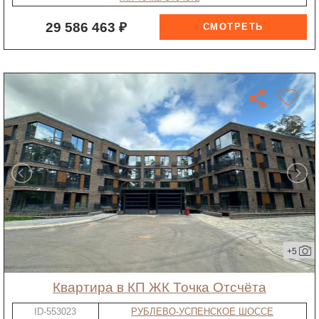
29 586 463 ₽
+5
квартира в КП ЖК Точка Отсчёта
ID-553023
РУБЛЕВО-УСПЕНСКОЕ ШОССЕ