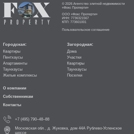
© 2026 Агентство элитной недвижимости
«Фокс Проперти»
ООО «Фокс Проперти»
ИНН: 7736321567
КПП: 773601001
Пользовательское соглашение
Городская:
Загородная:
Квартиры
Дома
Пентхаусы
Участки
Апартаменты
Квартиры
Таунхаусы
Таунхаусы
Жилые комплексы
Поселки
О компании
Собственникам
Контакты
+7 (495) 790–48–88
Московская обл., д. Жуковка, дом 44А Рублево-Успенское
шоссе