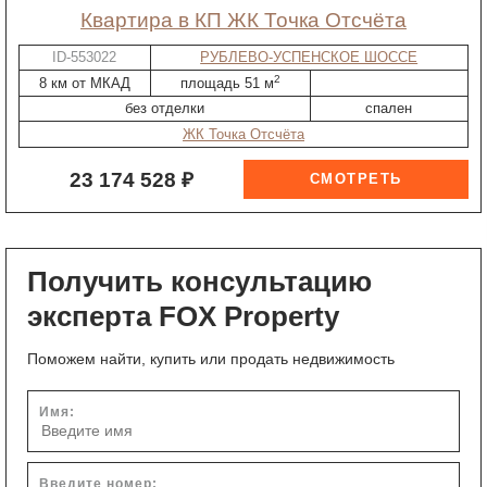
квартира в КП ЖК Точка Отсчёта
ID-553022
РУБЛЕВО-УСПЕНСКОЕ ШОССЕ
2
8 км от МКАД
площадь 51 м
без отделки
спален
ЖК Точка Отсчёта
23 174 528 ₽
Получить консультацию
эксперта FOX Property
Поможем найти, купить или продать недвижимость
Имя:
Введите номер: