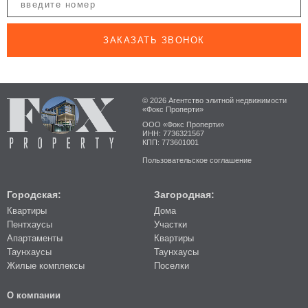
ЗАКАЗАТЬ ЗВОНОК
© 2026 Агентство элитной недвижимости
«Фокс Проперти»
ООО «Фокс Проперти»
ИНН: 7736321567
КПП: 773601001
Пользовательское соглашение
Городская:
Загородная:
Квартиры
Дома
Пентхаусы
Участки
Апартаменты
Квартиры
Таунхаусы
Таунхаусы
Жилые комплексы
Поселки
О компании