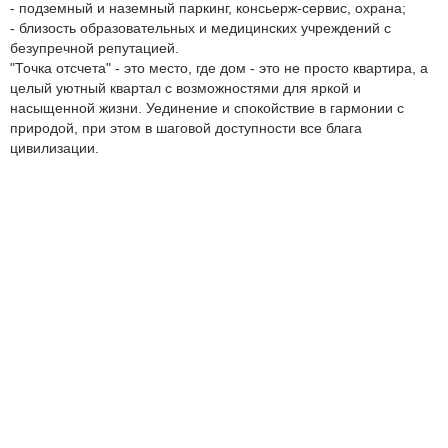
- подземный и наземный паркинг, консьерж-сервис, охрана;
- близость образовательных и медицинских учреждений с
безупречной репутацией.
"Точка отсчета" - это место, где дом - это не просто квартира, а
целый уютный квартал с возможностями для яркой и
насыщенной жизни. Уединение и спокойствие в гармонии с
природой, при этом в шаговой доступности все блага
цивилизации.