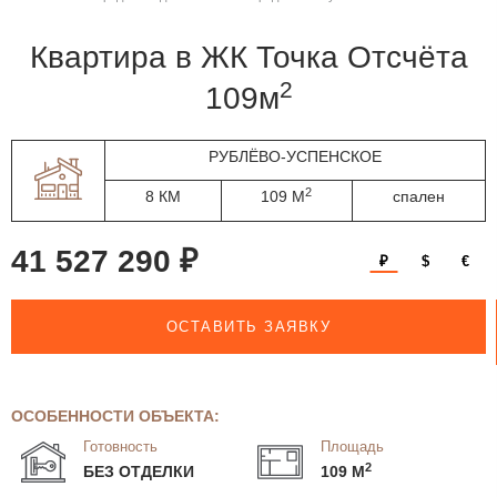
квартира в ЖК Точка Отсчёта
2
109м
РУБЛЁВО-УСПЕНСКОЕ
2
8 КМ
109 М
спален
41 527 290 ₽
₽
$
€
ОСТАВИТЬ ЗАЯВКУ
ОСОБЕННОСТИ ОБЪЕКТА:
Готовность
Площадь
2
БЕЗ ОТДЕЛКИ
109 М