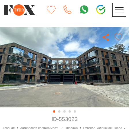
ID-553023
Главная
Загородная недвижимость
Продажа
Рублево-Успенское шоссе