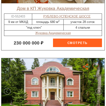
дом в КП Жуковка Академическая
ID-552403
РУБЛЕВО-УСПЕНСКОЕ ШОССЕ
2
9 км от МКАД
площадь 680 м
участок 28 соток
"под ключ"
4 спальни
Жуковка Академическая
230 000 000 ₽