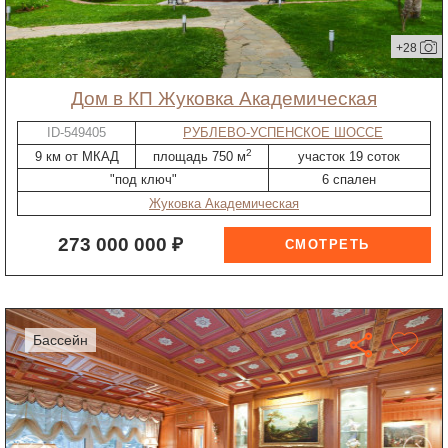
+28
дом в КП Жуковка Академическая
ID-549405
РУБЛЕВО-УСПЕНСКОЕ ШОССЕ
2
9 км от МКАД
площадь 750 м
участок 19 соток
"под ключ"
6 спален
Жуковка Академическая
273 000 000 ₽
бассейн