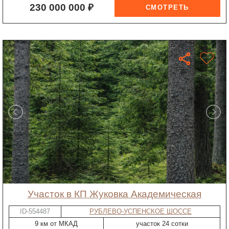
230 000 000 ₽
участок в КП Жуковка Академическая
ID-554487
РУБЛЕВО-УСПЕНСКОЕ ШОССЕ
9 км от МКАД
участок 24 сотки