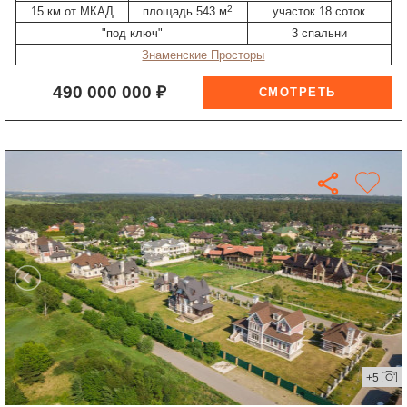
2
15 км от МКАД
площадь 543 м
участок 18 соток
"под ключ"
3 спальни
Знаменские Просторы
490 000 000 ₽
+5