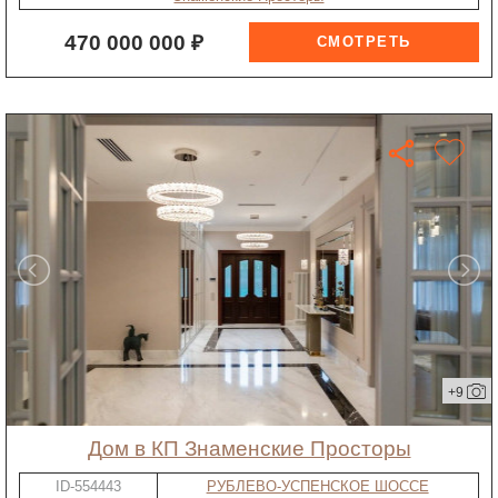
470 000 000 ₽
+9
дом в КП Знаменские Просторы
ID-554443
РУБЛЕВО-УСПЕНСКОЕ ШОССЕ