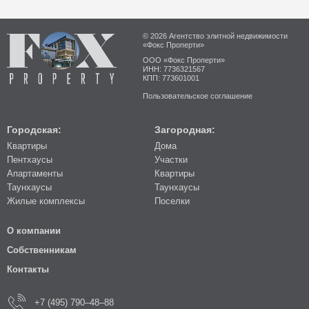
© 2026 Агентство элитной недвижимости
«Фокс Проперти»
ООО «Фокс Проперти»
ИНН: 7736321567
КПП: 773601001
Пользовательское соглашение
Городская:
Загородная:
Квартиры
Дома
Пентхаусы
Участки
Апартаменты
Квартиры
Таунхаусы
Таунхаусы
Жилые комплексы
Поселки
О компании
Собственникам
Контакты
+7 (495) 790–48–88