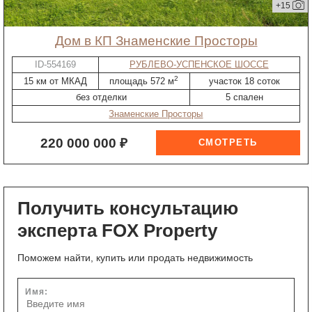
+15
дом в КП Знаменские Просторы
ID-554169
РУБЛЕВО-УСПЕНСКОЕ ШОССЕ
2
15 км от МКАД
площадь 572 м
участок 18 соток
без отделки
5 спален
Знаменские Просторы
220 000 000 ₽
Получить консультацию
эксперта FOX Property
Поможем найти, купить или продать недвижимость
Имя: