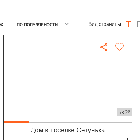
а:
Вид страницы:
ПО ПОПУЛЯРНОСТИ
+8
дом в поселке Сетунька