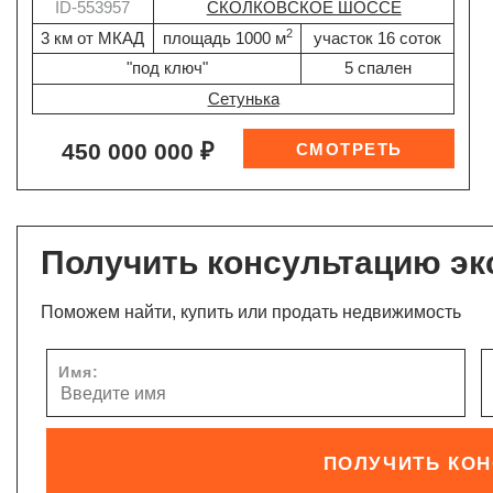
ID-553957
СКОЛКОВСКОЕ ШОССЕ
2
3 км от МКАД
площадь 1000 м
участок 16 соток
"под ключ"
5 спален
Сетунька
450 000 000 ₽
Получить консультацию эк
Поможем найти, купить или продать недвижимость
Имя:
ПОЛУЧИТЬ КО