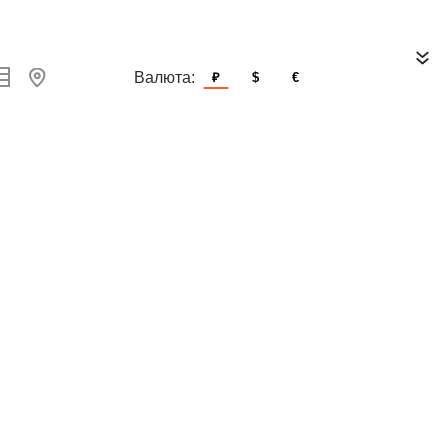
Валюта:
₽
$
€