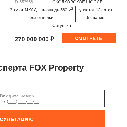
ID-553956
СКОЛКОВСКОЕ ШОССЕ
2
3 км от МКАД
площадь 560 м
участок 12 соток
без отделки
5 спален
Сетунька
270 000 000 ₽
сперта FOX Property
Введите номер:
НСУЛЬТАЦИЮ