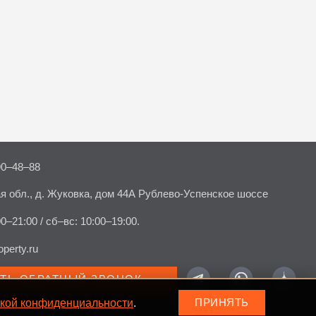
90–48–88
я обл., д. Жуковка, дом 44А Рублево-Успенское шоссе
00–21:00 / сб–вс: 10:00–19:00.
perty.ru
АТЬ ОБРАТНЫЙ ЗВОНОК
кой конфиденциальности
.
ПРИНЯТЬ