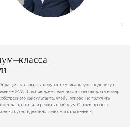
иум–класса
ти
Обращаясь к нам, вы получаете уникальную поддержку в
режиме 24/7. В любое время вам достаточно набрать номер
собственного консультанта, чтобы мгновенно получить
ответ на вопрос или решить проблему. С нами процесс
сделки будет идеально точным и отлаженным.