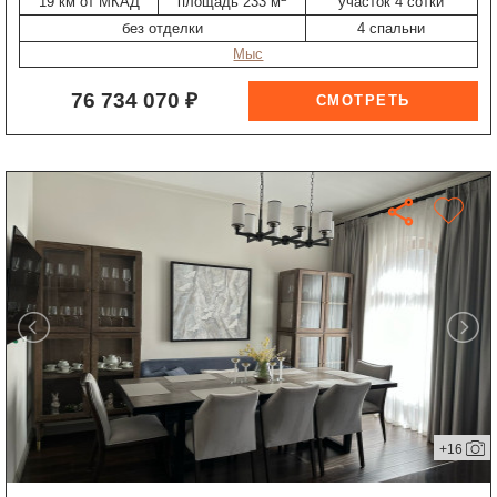
19 км от МКАД
площадь 233 м
участок 4 сотки
без отделки
4 спальни
Мыс
76 734 070 ₽
+16