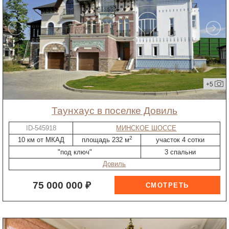
+5
таунхаус в поселке Довиль
ID-545918
МИНСКОЕ ШОССЕ
2
10 км от МКАД
площадь 232 м
участок 4 сотки
"под ключ"
3 спальни
Довиль
75 000 000 ₽