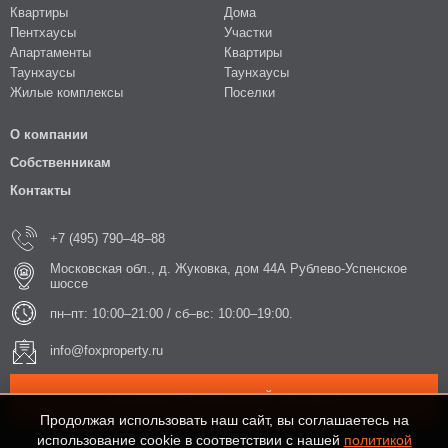
Квартиры
Дома
Пентхаусы
Участки
Апартаменты
Квартиры
Таунхаусы
Таунхаусы
Жилые комплексы
Поселки
О компании
Собственникам
Контакты
+7 (495) 790–48–88
Московская обл., д. Жуковка, дом 44А Рублево-Успенское
шоссе
пн–пт: 10:00–21:00 / сб–вс: 10:00–19:00.
info@foxproperty.ru
ЗАКАЗАТЬ ОБРАТНЫЙ ЗВОНОК
Продолжая использовать наш сайт, вы соглашаетесь на
использование cookie в соответствии с нашей
политикой