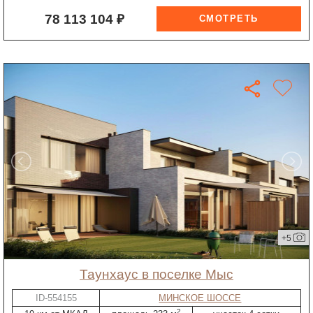
78 113 104 ₽
+5
таунхаус в поселке Мыс
ID-554155
МИНСКОЕ ШОССЕ
2