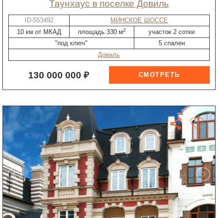
таунхаус в поселке Довиль
ID-553492
МИНСКОЕ ШОССЕ
2
10 км от МКАД
площадь 330 м
участок 2 сотки
"под ключ"
5 спален
Довиль
130 000 000 ₽