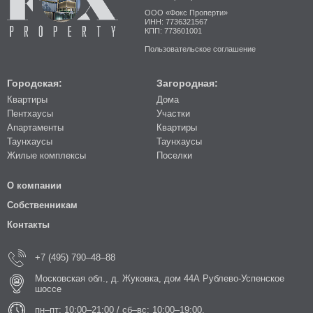
ООО «Фокс Проперти»
ИНН: 7736321567
КПП: 773601001
Пользовательское соглашение
Городская:
Загородная:
Квартиры
Дома
Пентхаусы
Участки
Апартаменты
Квартиры
Таунхаусы
Таунхаусы
Жилые комплексы
Поселки
О компании
Собственникам
Контакты
+7 (495) 790–48–88
Московская обл., д. Жуковка, дом 44А Рублево-Успенское
шоссе
пн–пт: 10:00–21:00 / сб–вс: 10:00–19:00.