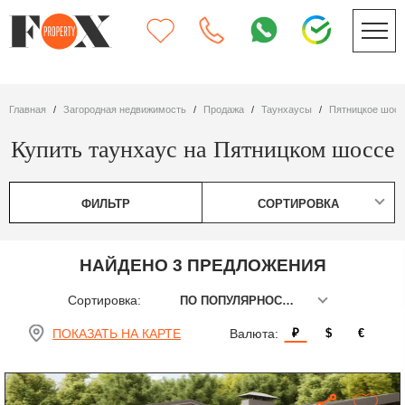
Главная
Загородная недвижимость
Продажа
таунхаусы
Пятницкое шос
Купить таунхаус на Пятницком шоссе
ФИЛЬТР
СОРТИРОВКА
НАЙДЕНО 3 ПРЕДЛОЖЕНИЯ
Сортировка:
ПО ПОПУЛЯРНОСТИ
ПОКАЗАТЬ НА КАРТЕ
Валюта:
₽
$
€