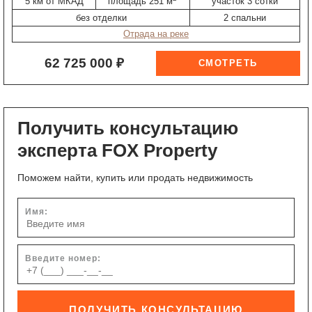
5 км от МКАД
площадь 251 м
участок 3 сотки
без отделки
2 спальни
Отрада на реке
62 725 000 ₽
Получить консультацию
эксперта FOX Property
Поможем найти, купить или продать недвижимость
Имя:
Введите номер:
ПОЛУЧИТЬ КОНСУЛЬТАЦИЮ