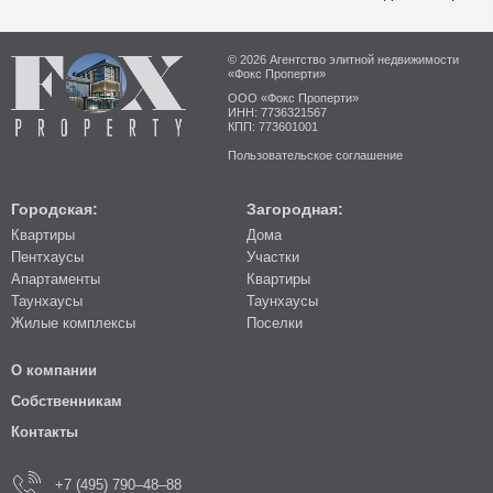
© 2026 Агентство элитной недвижимости
«Фокс Проперти»
ООО «Фокс Проперти»
ИНН: 7736321567
КПП: 773601001
Пользовательское соглашение
Городская:
Загородная:
Квартиры
Дома
Пентхаусы
Участки
Апартаменты
Квартиры
Таунхаусы
Таунхаусы
Жилые комплексы
Поселки
О компании
Собственникам
Контакты
+7 (495) 790–48–88