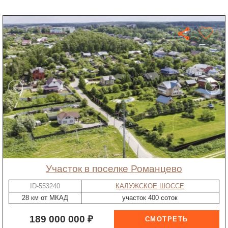
участок в поселке Романцево
ID-553240
КАЛУЖСКОЕ ШОССЕ
28 км от МКАД
участок 400 соток
189 000 000 ₽