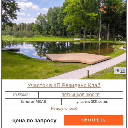
+5
участок в КП Резиденс Клаб
ID-554421
ПЯТНИЦКОЕ ШОССЕ
15 км от МКАД
участок 300 соток
Резиденс Клаб
цена по запросу