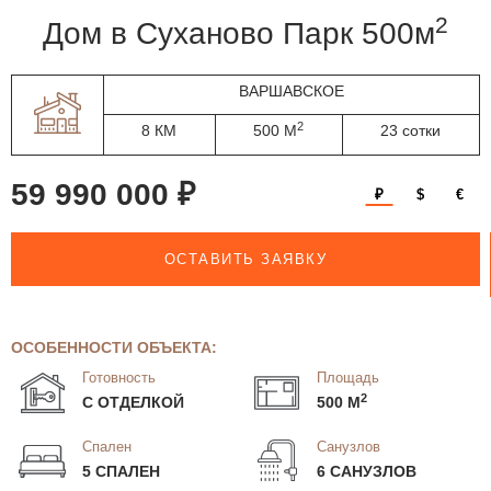
2
дом в Суханово Парк 500м
ВАРШАВСКОЕ
2
8 КМ
500 М
23 сотки
59 990 000 ₽
₽
$
€
ОСТАВИТЬ ЗАЯВКУ
ОСОБЕННОСТИ ОБЪЕКТА:
Готовность
Площадь
2
С ОТДЕЛКОЙ
500 М
Спален
Санузлов
5 СПАЛЕН
6 САНУЗЛОВ