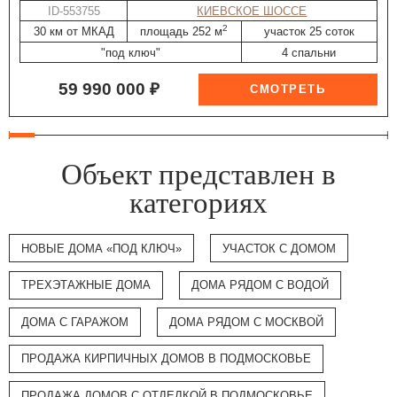
ID-553755
КИЕВСКОЕ ШОССЕ
2
30 км от МКАД
площадь 252 м
участок 25 соток
"под ключ"
4 спальни
59 990 000 ₽
Объект представлен в
категориях
НОВЫЕ ДОМА «ПОД КЛЮЧ»
УЧАСТОК С ДОМОМ
ТРЕХЭТАЖНЫЕ ДОМА
ДОМА РЯДОМ С ВОДОЙ
ДОМА С ГАРАЖОМ
ДОМА РЯДОМ С МОСКВОЙ
ПРОДАЖА КИРПИЧНЫХ ДОМОВ В ПОДМОСКОВЬЕ
ПРОДАЖА ДОМОВ С ОТДЕЛКОЙ В ПОДМОСКОВЬЕ