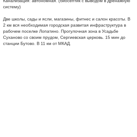
Канализация: автономная. (биосептик с выводом в дренажную
систему)
Две школы, сады и ясли, магазины, фитнес и салон красоты. В
2 км вся необходимая городская развитая инфраструктура в
рабочем поселке Лопатино. Прогулочная зона в Усадьбе
Суханово со своим прудом, Сергиевская церковь. 15 мин до
станции Бутово. В 11 км от МКАД.