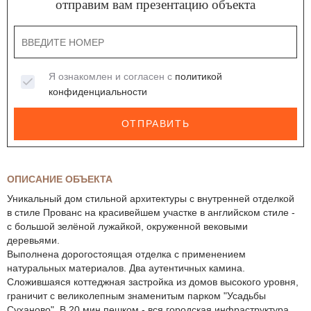
отправим вам презентацию объекта
Я ознакомлен и согласен с
политикой
конфиденциальности
ОТПРАВИТЬ
ОПИСАНИЕ ОБЪЕКТА
Уникальный дом стильной архитектуры с внутренней отделкой
в стиле Прованс на красивейшем участке в английском стиле -
с большой зелёной лужайкой, окруженной вековыми
деревьями.
Выполнена дорогостоящая отделка с применением
натуральных материалов. Два аутентичных камина.
Сложившаяся коттеджная застройка из домов высокого уровня,
граничит с великолепным знаменитым парком "Усадьбы
Суханово". В 20 мин пешком - вся городская инфраструктура.