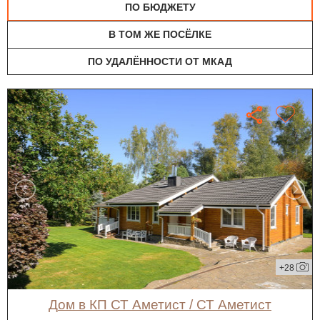
ПО БЮДЖЕТУ
В ТОМ ЖЕ ПОСЁЛКЕ
ПО УДАЛЁННОСТИ ОТ МКАД
+28
дом в КП СТ Аметист / СТ Аметист