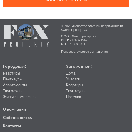
ЗАКАЗАТЬ ЗВОНОК
© 2026 Агентство элитной недвижимости
«Фокс Проперти»
ООО «Фокс Проперти»
ИНН: 7736321567
КПП: 773601001
Пользовательское соглашение
Городская:
Загородная:
Квартиры
Дома
Пентхаусы
Участки
Апартаменты
Квартиры
Таунхаусы
Таунхаусы
Жилые комплексы
Поселки
О компании
Собственникам
Контакты