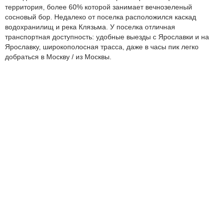
территория, более 60% которой занимает вечнозеленый
сосновый бор. Недалеко от поселка расположился каскад
водохранилищ и река Клязьма. У поселка отличная
транспортная доступность: удобные выезды с Ярославки и на
Ярославку, широкополосная трасса, даже в часы пик легко
добраться в Москву / из Москвы.