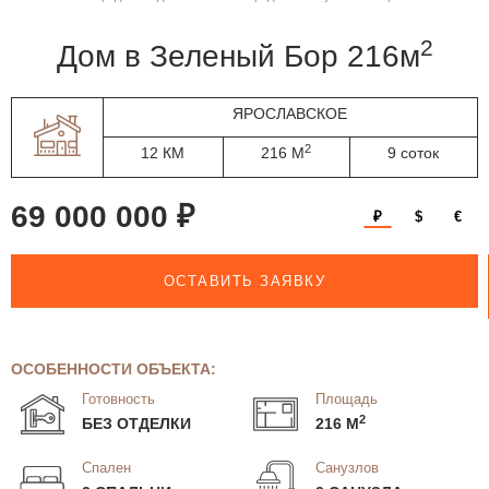
2
дом в Зеленый Бор 216м
ЯРОСЛАВСКОЕ
2
12 КМ
216 М
9 соток
69 000 000 ₽
₽
$
€
ОСТАВИТЬ ЗАЯВКУ
ОСОБЕННОСТИ ОБЪЕКТА:
Готовность
Площадь
2
БЕЗ ОТДЕЛКИ
216 М
Спален
Санузлов