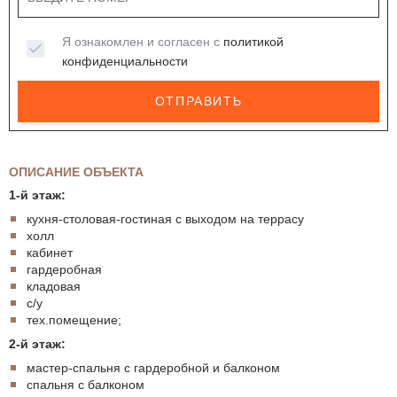
Я ознакомлен и согласен с
политикой
конфиденциальности
ОТПРАВИТЬ
ОПИСАНИЕ ОБЪЕКТА
1-й этаж:
кухня-столовая-гостиная с выходом на террасу
холл
кабинет
гардеробная
кладовая
с/у
тех.помещение;
2-й этаж:
мастер-спальня с гардеробной и балконом
спальня с балконом