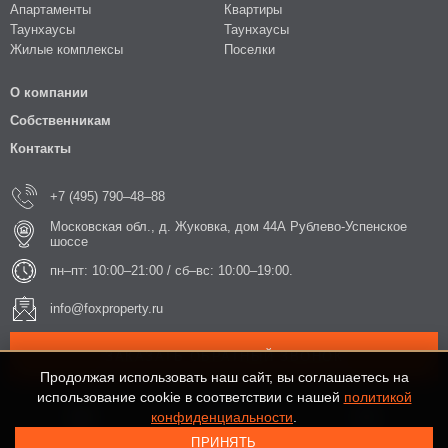
Апартаменты
Квартиры
Таунхаусы
Таунхаусы
Жилые комплексы
Поселки
О компании
Собственникам
Контакты
+7 (495) 790–48–88
Московская обл., д. Жуковка, дом 44А Рублево-Успенское
шоссе
пн–пт: 10:00–21:00 / сб–вс: 10:00–19:00.
info@foxproperty.ru
ЗАКАЗАТЬ ОБРАТНЫЙ ЗВОНОК
Продолжая использовать наш сайт, вы соглашаетесь на
использование cookie в соответствии с нашей
политикой
конфиденциальности
.
ПРИНЯТЬ