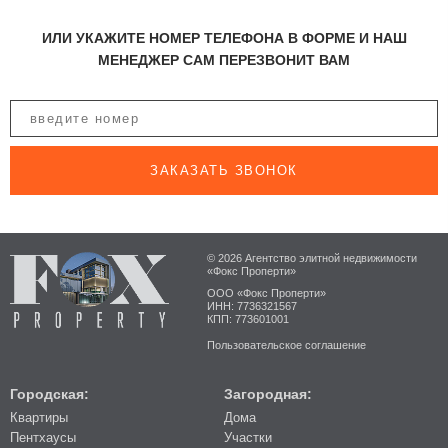
ИЛИ УКАЖИТЕ НОМЕР ТЕЛЕФОНА В ФОРМЕ И НАШ
МЕНЕДЖЕР САМ ПЕРЕЗВОНИТ ВАМ
ЗАКАЗАТЬ ЗВОНОК
© 2026 Агентство элитной недвижимости
«Фокс Проперти»
ООО «Фокс Проперти»
ИНН: 7736321567
КПП: 773601001
Пользовательское соглашение
Городская:
Загородная:
Квартиры
Дома
Пентхаусы
Участки