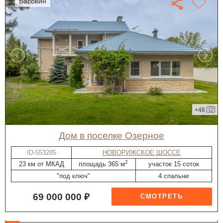
бассейн
+48
дом в поселке Озерное
ID-553285
НОВОРИЖСКОЕ ШОССЕ
2
23 км от МКАД
площадь 365 м
участок 15 соток
"под ключ"
4 спальни
69 000 000 ₽