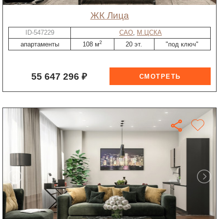
ЖК Лица
ID-547229
САО
,
М.ЦСКА
2
апартаменты
108 м
20 эт.
"под ключ"
55 647 296 ₽