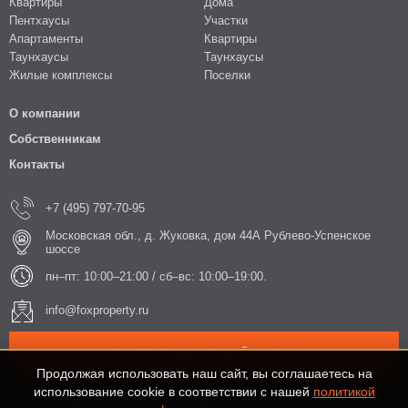
Квартиры
Дома
Пентхаусы
Участки
Апартаменты
Квартиры
Таунхаусы
Таунхаусы
Жилые комплексы
Поселки
О компании
Собственникам
Контакты
+7 (495) 797-70-95
Московская обл., д. Жуковка, дом 44А Рублево-Успенское
шоссе
пн–пт: 10:00–21:00 / сб–вс: 10:00–19:00.
info@foxproperty.ru
ЗАКАЗАТЬ ОБРАТНЫЙ ЗВОНОК
Продолжая использовать наш сайт, вы соглашаетесь на
использование cookie в соответствии с нашей
политикой