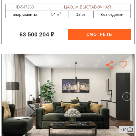
ID-547230
ЦАО
,
М.ВЫСТАВОЧНАЯ
2
апартаменты
84 м
12 эт.
без отделки
63 500 204 ₽
+10