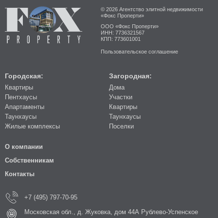
© 2026 Агентство элитной недвижимости
«Фокс Проперти»
ООО «Фокс Проперти»
ИНН: 7736321567
КПП: 773601001
Пользовательское соглашение
Городская:
Загородная:
Квартиры
Дома
Пентхаусы
Участки
Апартаменты
Квартиры
Таунхаусы
Таунхаусы
Жилые комплексы
Поселки
О компании
Собственникам
Контакты
+7 (495) 797-70-95
Московская обл., д. Жуковка, дом 44А Рублево-Успенское