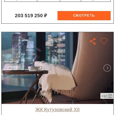
203 519 250 ₽
+12
ЖК Кутузовский XII