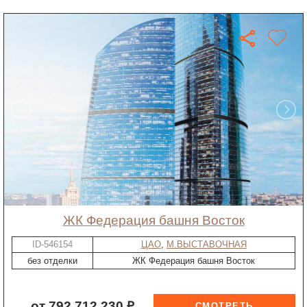
ЖК Федерация башня Восток
ID-546154
ЦАО
,
М.ВЫСТАВОЧНАЯ
без отделки
ЖК Федерация башня Восток
от 792 712 230 ₽