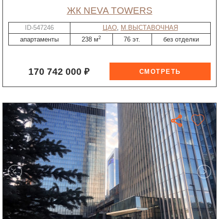
ЖК NEVA TOWERS
ID-547246
ЦАО
,
М.ВЫСТАВОЧНАЯ
2
апартаменты
238 м
76 эт.
без отделки
170 742 000 ₽