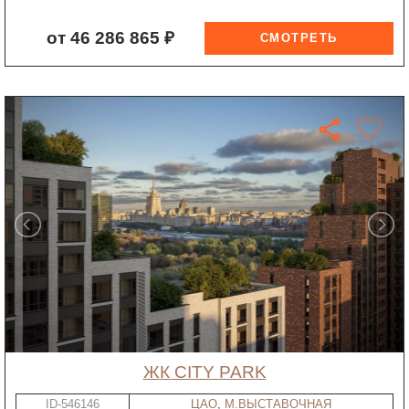
от 46 286 865 ₽
ЖК CITY PARK
ID-546146
ЦАО
,
М.ВЫСТАВОЧНАЯ