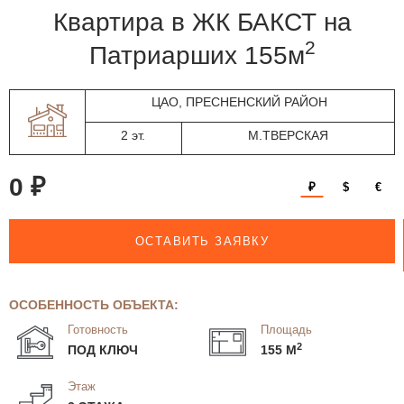
квартира в ЖК БАКСТ на
2
Патриарших 155м
ЦАО, ПРЕСНЕНСКИЙ РАЙОН
2 эт.
М.ТВЕРСКАЯ
0 ₽
₽
$
€
ОСТАВИТЬ ЗАЯВКУ
ОСОБЕННОСТЬ ОБЪЕКТА:
Готовность
Площадь
2
ПОД КЛЮЧ
155 М
Этаж