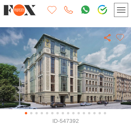
ID-547392