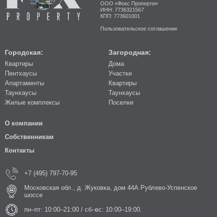
ООО «Фокс Проперти»
ИНН: 7736321567
КПП: 773601001
Пользовательское соглашение
Городская:
Загородная:
Квартиры
Дома
Пентхаусы
Участки
Апартаменты
Квартиры
Таунхаусы
Таунхаусы
Жилые комплексы
Поселки
О компании
Собственникам
Контакты
+7 (495) 797-70-95
Московская обл., д. Жуковка, дом 44А Рублево-Успенское
шоссе
пн–пт: 10:00–21:00 / сб–вс: 10:00–19:00.