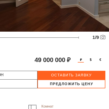
1
/
9
49 000 000 ₽
₽
$
€
ОН
ОСТАВИТЬ ЗАЯВКУ
ПРЕДЛОЖИТЬ ЦЕНУ
Комнат