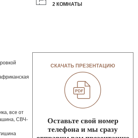
2 КОМНАТЫ
ировкой
СКАЧАТЬ ПРЕЗЕНТАЦИЮ
 африканская
ка, все от
машина, СВЧ-
Оставьте свой номер
телефона и мы сразу
 тишина
отправим вам презентацию