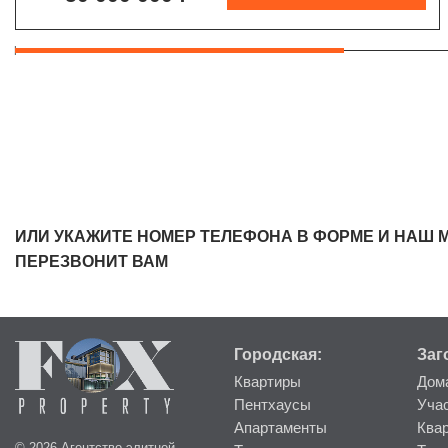
ИЛИ УКАЖИТЕ НОМЕР ТЕЛЕФОНА В ФОРМЕ И НАШ 
ПЕРЕЗВОНИТ ВАМ
Городская:
Заг
Квартиры
Дом
Пентхаусы
Уча
Апартаменты
Ква
© 2026 Агентство элитной