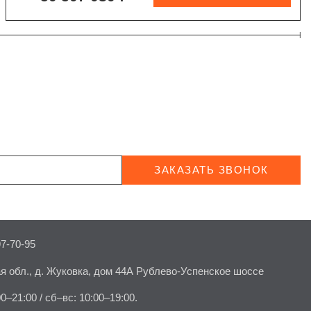
ЗАКАЗАТЬ ЗВОНОК
97-70-95
я обл., д. Жуковка, дом 44А Рублево-Успенское шоссе
00–21:00 / сб–вс: 10:00–19:00.