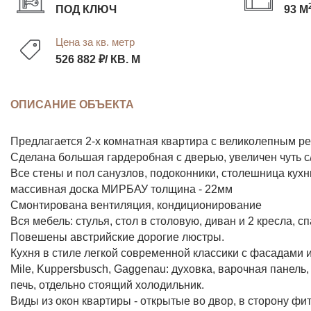
ПОД КЛЮЧ
93 М
Цена за кв. метр
526 882 ₽/ КВ. М
ОПИСАНИЕ ОБЪЕКТА
Предлагается 2-х комнатная квартира с великолепным р
Сделана большая гардеробная с дверью, увеличен чуть с/
Все стены и пол санузлов, подоконники, столешница кухн
массивная доска МИРБАУ толщина - 22мм
Смонтирована вентиляция, кондиционирование
Вся мебель: стулья, стол в столовую, диван и 2 кресла, 
Повешены австрийские дорогие люстры.
Кухня в стиле легкой современной классики с фасадами и
Mile, Kuppersbusch, Gaggenau: духовка, варочная панел
печь, отдельно стоящий холодильник.
Виды из окон квартиры - открытые во двор, в сторону фит