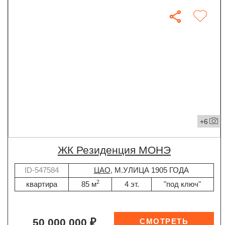
+6
ЖК Резиденция МОНЭ
ID-547584
ЦАО
, М.УЛИЦА 1905 ГОДА
2
квартира
85 м
4 эт.
"под ключ"
50 000 000 ₽