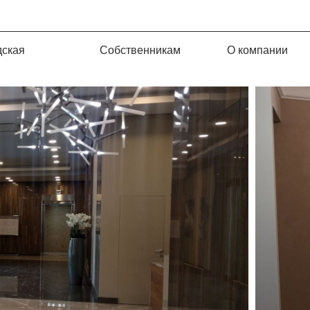
дская
Собственникам
О компании