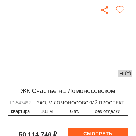
+8
ЖК Счастье на Ломоносовском
ID-547492
ЗАО
, М.ЛОМОНОСОВСКИЙ ПРОСПЕКТ
2
квартира
101 м
6 эт.
без отделки
50 114 746 ₽