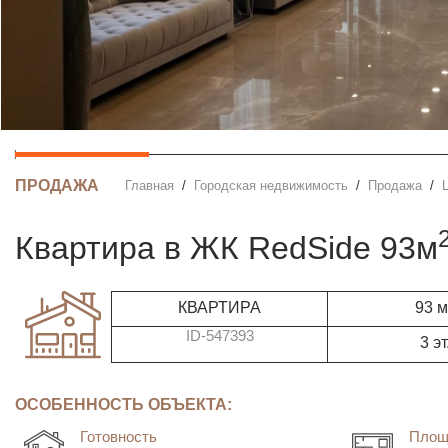
ПРОДАЖА
Главная
Городская недвижимость
Продажа
квартира в ЖК RedSide 93м
КВАРТИРА
93 
ID-547393
3 эт
ОСОБЕННОСТЬ ОБЪЕКТА:
Готовность
Площ