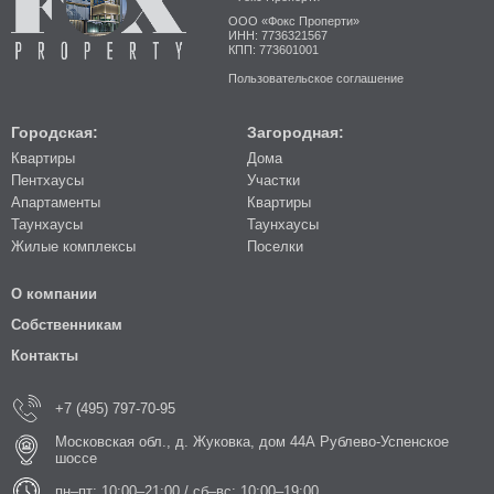
ООО «Фокс Проперти»
ИНН: 7736321567
КПП: 773601001
Пользовательское соглашение
Городская:
Загородная:
Квартиры
Дома
Пентхаусы
Участки
Апартаменты
Квартиры
Таунхаусы
Таунхаусы
Жилые комплексы
Поселки
О компании
Собственникам
Контакты
+7 (495) 797-70-95
Московская обл., д. Жуковка, дом 44А Рублево-Успенское
шоссе
пн–пт: 10:00–21:00 / сб–вс: 10:00–19:00.