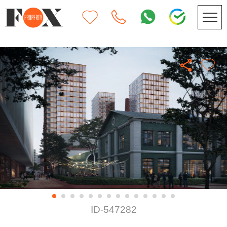
ID-547282