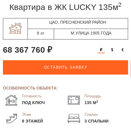
2
квартира в ЖК LUCKY 135м
ЦАО, ПРЕСНЕНСКИЙ РАЙОН
8 эт.
М.УЛИЦА 1905 ГОДА
68 367 760 ₽
₽
$
€
ОСТАВИТЬ ЗАЯВКУ
ОСОБЕННОСТЬ ОБЪЕКТА:
Готовность
Площадь
2
ПОД КЛЮЧ
135 М
Этаж
Спален
8 ЭТАЖЕЙ
3 СПАЛЬНИ