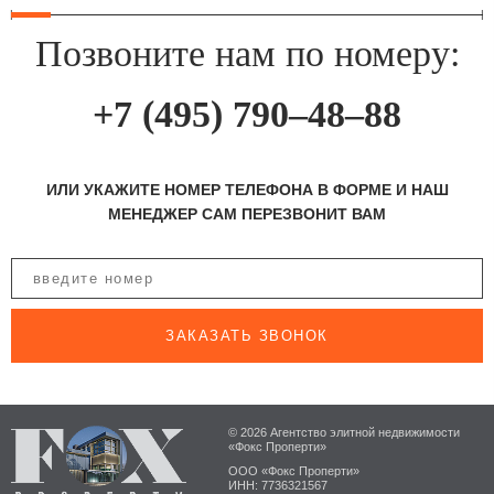
Позвоните нам по номеру:
+7 (495) 790–48–88
ИЛИ УКАЖИТЕ НОМЕР ТЕЛЕФОНА В ФОРМЕ И НАШ
МЕНЕДЖЕР САМ ПЕРЕЗВОНИТ ВАМ
ЗАКАЗАТЬ ЗВОНОК
© 2026 Агентство элитной недвижимости
«Фокс Проперти»
ООО «Фокс Проперти»
ИНН: 7736321567