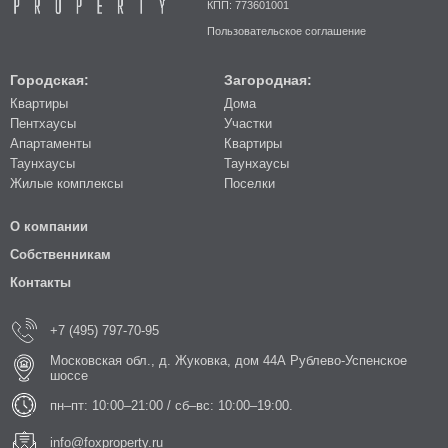
КПП: 773601001
Пользовательское соглашение
Городская:
Загородная:
Квартиры
Дома
Пентхаусы
Участки
Апартаменты
Квартиры
Таунхаусы
Таунхаусы
Жилые комплексы
Поселки
О компании
Собственникам
Контакты
+7 (495) 797-70-95
Московская обл., д. Жуковка, дом 44А Рублево-Успенское
шоссе
пн–пт: 10:00–21:00 / сб–вс: 10:00–19:00.
info@foxproperty.ru