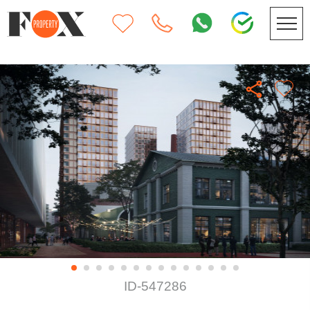
ID-547286