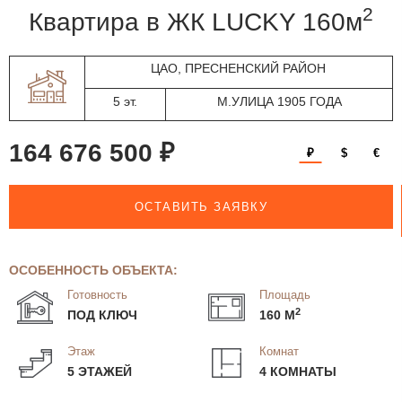
2
квартира в ЖК LUCKY 160м
ЦАО, ПРЕСНЕНСКИЙ РАЙОН
5 эт.
М.УЛИЦА 1905 ГОДА
164 676 500 ₽
₽
$
€
ОСТАВИТЬ ЗАЯВКУ
ОСОБЕННОСТЬ ОБЪЕКТА:
Готовность
Площадь
2
ПОД КЛЮЧ
160 М
Этаж
Комнат
5 ЭТАЖЕЙ
4 КОМНАТЫ