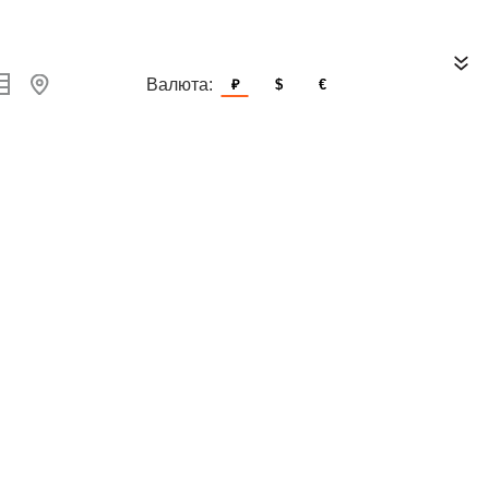
Валюта:
₽
$
€