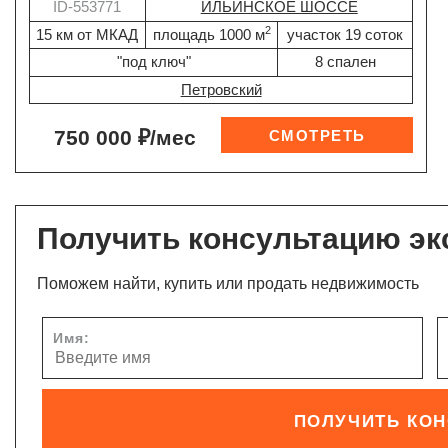
ID-553771
ИЛЬИНСКОЕ ШОССЕ
2
15 км от МКАД
площадь 1000 м
участок 19 соток
"под ключ"
8 спален
Петровский
750 000 ₽/мес
Получить консультацию эк
Поможем найти, купить или продать недвижимость
Имя:
ПОЛУЧИТЬ КО