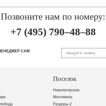
Позвоните нам по номеру:
+7 (495) 790–48–88
МЕНЕДЖЕР САМ
Поселок
Никологорское
арк
Монтевиль
Слобода
Раздоры-2