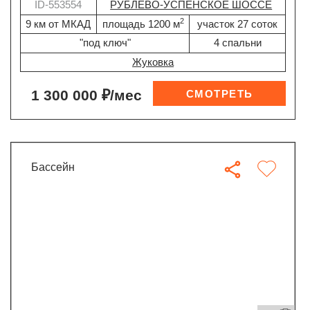
ID-553554
РУБЛЕВО-УСПЕНСКОЕ ШОССЕ
2
9 км от МКАД
площадь 1200 м
участок 27 соток
"под ключ"
4 спальни
Жуковка
1 300 000 ₽/мес
бассейн