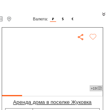
Валюта:
₽
$
€
+19
Аренда дома в поселке Жуковка