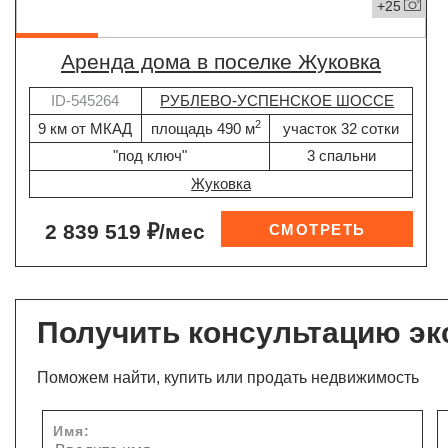
+25
Аренда дома в поселке Жуковка
ID-545264
РУБЛЕВО-УСПЕНСКОЕ ШОССЕ
2
9 км от МКАД
площадь 490 м
участок 32 сотки
"под ключ"
3 спальни
Жуковка
2 839 519 ₽/мес
Получить консультацию эк
Поможем найти, купить или продать недвижимость
Имя: