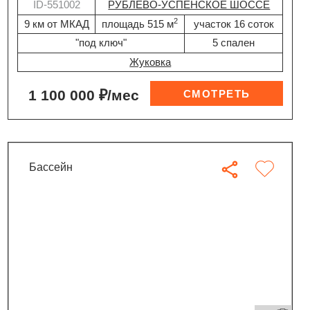
ID-551002
РУБЛЕВО-УСПЕНСКОЕ ШОССЕ
2
9 км от МКАД
площадь 515 м
участок 16 соток
"под ключ"
5 спален
Жуковка
1 100 000 ₽/мес
бассейн