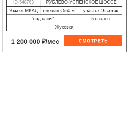
ID-548763
РУБЛЕВО-УСПЕНСКОЕ ШОССЕ
2
9 км от МКАД
площадь 960 м
участок 16 соток
"под ключ"
5 спален
Жуковка
1 200 000 ₽/мес