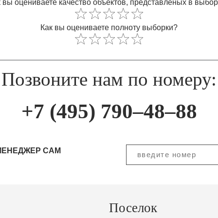
 вы оцениваете качество объектов, представленых в выбо
Как вы оцениваете полноту выборки?
Позвоните нам по номеру:
+7 (495) 790–48–88
МЕНЕДЖЕР САМ
Поселок