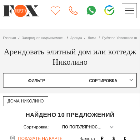
Главная
Загородная недвижимость
Аренда
дома
Рублево-Успенское шо
Арендовать элитный дом или коттедж
Николино
ФИЛЬТР
СОРТИРОВКА
ДОМА НИКОЛИНО
НАЙДЕНО 10 ПРЕДЛОЖЕНИЙ
Сортировка:
ПО ПОПУЛЯРНОСТИ
ПОКАЗАТЬ НА КАРТЕ
Валюта:
₽
$
€