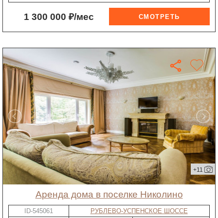
1 300 000 ₽/мес
+11
Аренда дома в поселке Николино
ID-545061
РУБЛЕВО-УСПЕНСКОЕ ШОССЕ