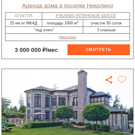
Аренда дома в поселке Николино
ID-547725
РУБЛЕВО-УСПЕНСКОЕ ШОССЕ
2
25 км от МКАД
площадь 1000 м
участок 50 соток
"под ключ"
3 спальни
Николино
3 000 000 ₽/мес