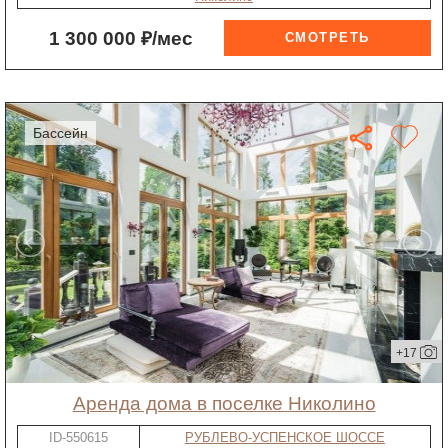
1 300 000 ₽/мес
бассейн
+17
Аренда дома в поселке Николино
ID-550615
РУБЛЕВО-УСПЕНСКОЕ ШОССЕ