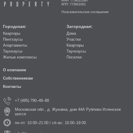
ИНН: 7736321567
КПП: 773601001
Пользовательское соглашение
Городская:
Загородная:
Квартиры
Дома
Пентхаусы
Участки
Апартаменты
Квартиры
Таунхаусы
Таунхаусы
Жилые комплексы
Поселки
О компании
Собственникам
Контакты
+7 (495) 790–48–88
Московская обл., д. Жуковка, дом 44А Рублево-Успенское
шоссе
пн–пт: 10:00–21:00 / сб–вс: 10:00–19:00.